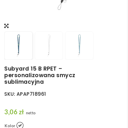
Subyard 15 B RPET –
personalizowana smycz
sublimacyjna
SKU:
APAP718961
3,06
zł
netto
Kolor