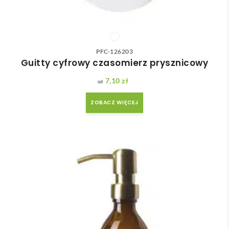
PFC-126203
Guitty cyfrowy czasomierz prysznicowy
7,10
zł
ZOBACZ WIĘCEJ