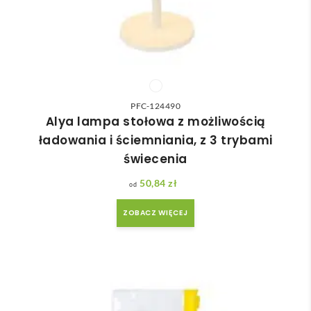
PFC-124490
Alya lampa stołowa z możliwością
ładowania i ściemniania, z 3 trybami
świecenia
50,84
zł
ZOBACZ WIĘCEJ