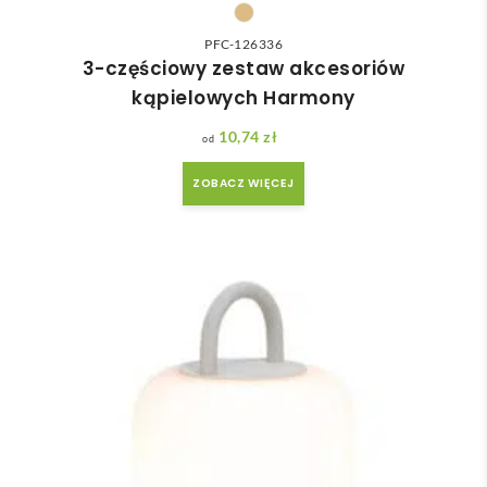
PFC-126336
3-częściowy zestaw akcesoriów
kąpielowych Harmony
10,74
zł
ZOBACZ WIĘCEJ