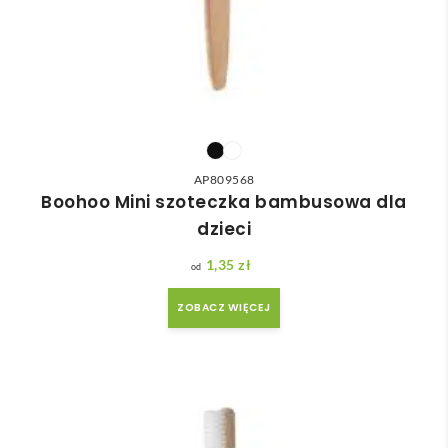
AP809568
Boohoo Mini szoteczka bambusowa dla
dzieci
1,35
zł
ZOBACZ WIĘCEJ