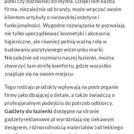
półki czy dozowniki do mydła. Dzięki nim każda
firma, niezależnie od branży, może wręczać swoim
klientom artykuły o niezwykłej estetyce i
funkcjonalności. Wygodne rozwiązania te pozwalają
nie tylko uporządkować kosmetyki i akcesoria
higieniczne, ale również pełnią ważną rolę w
budowaniu pozytywnego wizerunku marki.
Niezależnie od rozmiaru naszej łazienki, można
stworzyć tam strefę komfortu, gdzie wszystko
znajduje się na swoim miejscu.
Tego rodzaju produkty wpływają na postrzeganie
firmy jako dbającej o detale, a także świadczą o
profesjonalnym podejściu do potrzeb odbiorcy.
Gadżety do łazienki
dostępne na stronie
gadzetyreklamowe.pl wyróżniają się ciekawym
designem, różnorodnością materiałów (od lekkiego