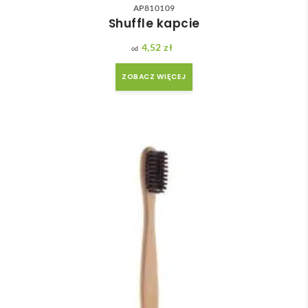
AP810109
Shuffle kapcie
4,52
zł
ZOBACZ WIĘCEJ