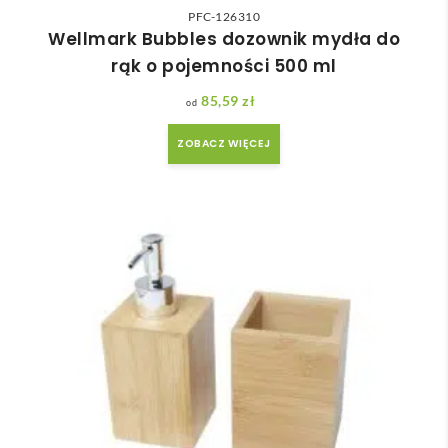
PFC-126310
Wellmark Bubbles dozownik mydła do
rąk o pojemności 500 ml
85,59
zł
ZOBACZ WIĘCEJ