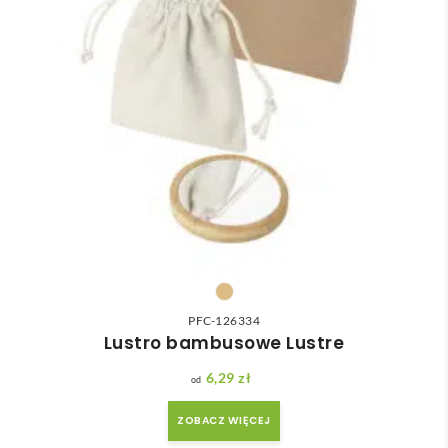
PFC-126334
Lustro bambusowe Lustre
6,29
zł
ZOBACZ WIĘCEJ