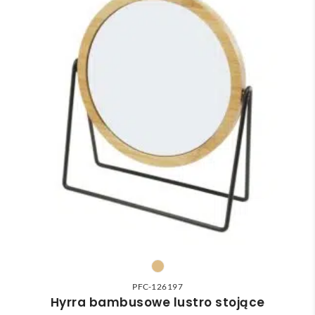
PFC-126197
Hyrra bambusowe lustro stojące