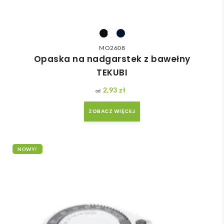
MO2608
Opaska na nadgarstek z bawełny
TEKUBI
2,93
zł
ZOBACZ WIĘCEJ
NOWY!