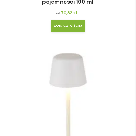
pojemności 100 ml
70,82
zł
ZOBACZ WIĘCEJ