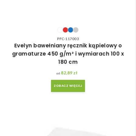
PFC-117003
Evelyn bawełniany ręcznik kąpielowy o
gramaturze 450 g/m² i wymiarach 100 x
180 cm
82,89
zł
ZOBACZ WIĘCEJ