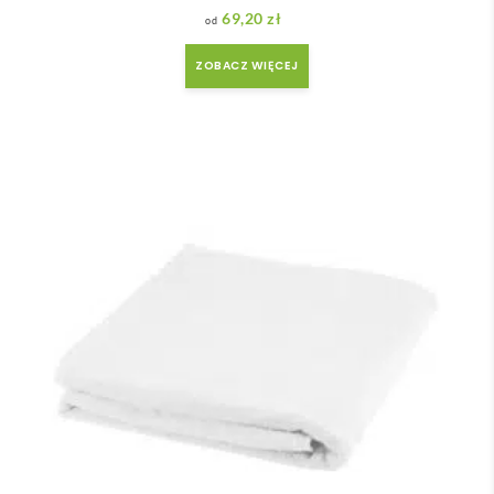
69,20
zł
ZOBACZ WIĘCEJ