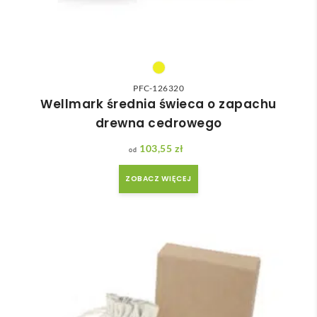
PFC-126320
Wellmark średnia świeca o zapachu
drewna cedrowego
103,55
zł
ZOBACZ WIĘCEJ