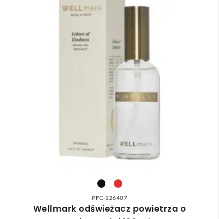
PFC-126407
Wellmark odświeżacz powietrza o