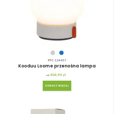
PFC-124457
Kooduu Loome przenośna lampa
404,94
zł
ZOBACZ WIĘCEJ