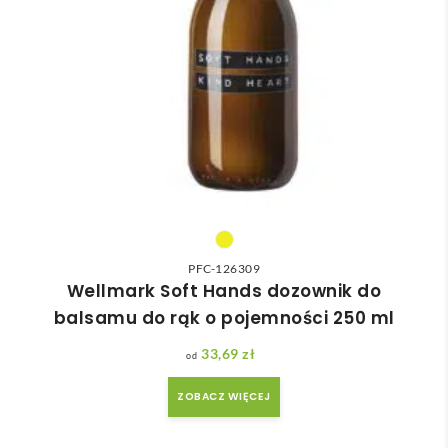
PFC-126309
Wellmark Soft Hands dozownik do
balsamu do rąk o pojemności 250 ml
33,69
zł
ZOBACZ WIĘCEJ