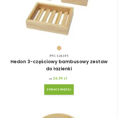
PFC-126195
Hedon 3-częściowy bambusowy zestaw
do łazienki
26,94
zł
ZOBACZ WIĘCEJ