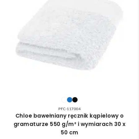
PFC-117004
Chloe bawełniany ręcznik kąpielowy o
gramaturze 550 g/m² i wymiarach 30 x
50 cm