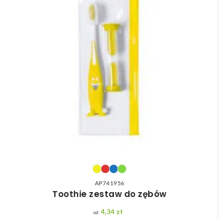
AP741956
Toothie zestaw do zębów
4,34
zł