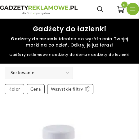
0
Gadżety do łazienki
Gadżety do łazienki
idealne do wyróżnienia Twojej
marki na co dzień. Odkryj je już teraz!
Gadżety reklamowe
»
Gadżety do domu
»
Gadżety do łazienki
Sortowanie
Kolor
Cena
Wszystkie filtry