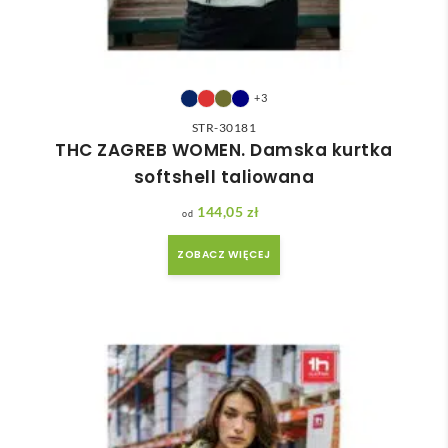
+3
STR-30181
THC ZAGREB WOMEN. Damska kurtka
softshell taliowana
144,05
zł
ZOBACZ WIĘCEJ