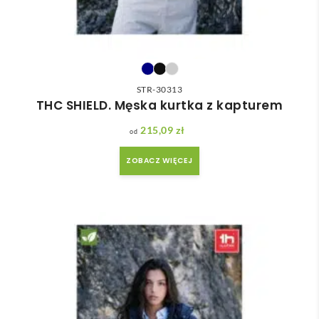
STR-30313
THC SHIELD. Męska kurtka z kapturem
215,09
zł
ZOBACZ WIĘCEJ