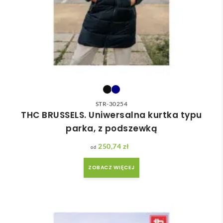
STR-30254
THC BRUSSELS. Uniwersalna kurtka typu
parka, z podszewką
250,74
zł
ZOBACZ WIĘCEJ