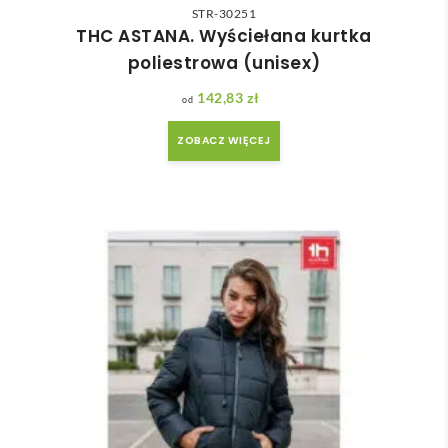
STR-30251
THC ASTANA. Wyściełana kurtka
poliestrowa (unisex)
142,83
zł
ZOBACZ WIĘCEJ