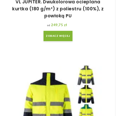
VL JUPITER. Dwukolorowa ocieplana
kurtka (180 g/m²) z poliestru (100%), z
powłoką PU
249,75
zł
ZOBACZ WIĘCEJ