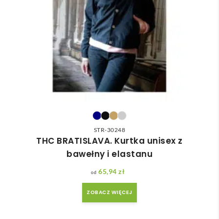
STR-30248
THC BRATISLAVA. Kurtka unisex z
bawełny i elastanu
65,94
zł
ZOBACZ WIĘCEJ