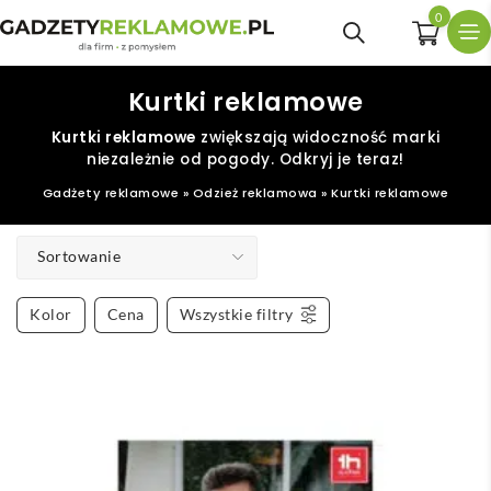
0
Kurtki reklamowe
Kurtki reklamowe
zwiększają widoczność marki
niezależnie od pogody. Odkryj je teraz!
Gadżety reklamowe
»
Odzież reklamowa
»
Kurtki reklamowe
Sortowanie
Kolor
Cena
Wszystkie filtry