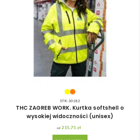
STR-30182
THC ZAGREB WORK. Kurtka softshell o
wysokiej widoczności (unisex)
215,75
zł