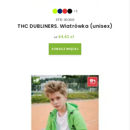
+1
STR-30300
THC DUBLINERS. Wiatrówka (unisex)
64,61
zł
ZOBACZ WIĘCEJ