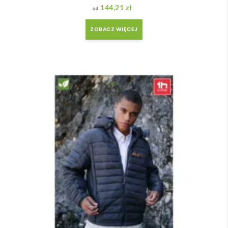
144,21
zł
ZOBACZ WIĘCEJ