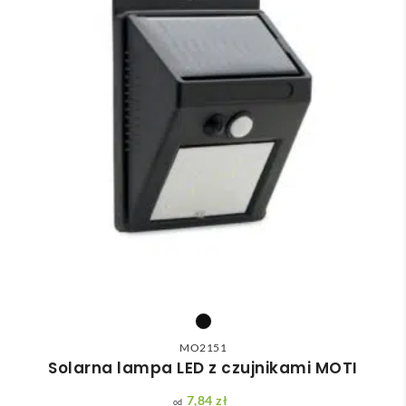
MO2151
Solarna lampa LED z czujnikami MOTI
7,84
zł