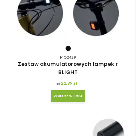
MO2429
Zestaw akumulatorowych lampek r
BLIGHT
21,99
zł
ZOBACZ WIĘCEJ