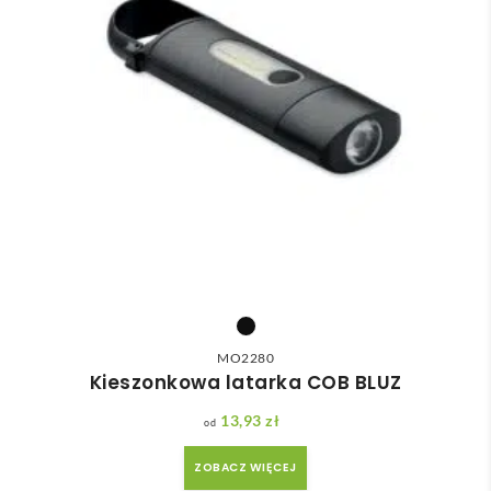
MO2280
Kieszonkowa latarka COB BLUZ
13,93
zł
ZOBACZ WIĘCEJ