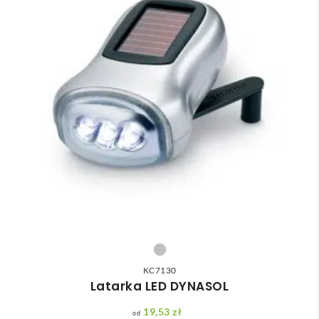
KC7130
Latarka LED DYNASOL
19,53
zł