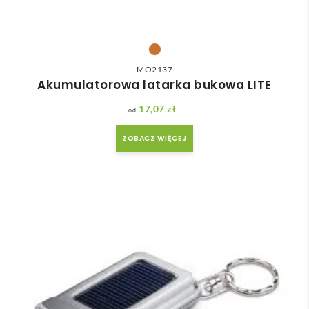
MO2137
Akumulatorowa latarka bukowa LITE
17,07
zł
ZOBACZ WIĘCEJ