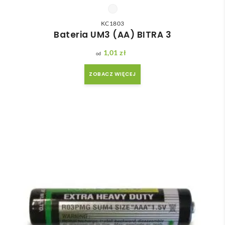
KC1803
Bateria UM3 (AA) BITRA 3
1,01
zł
ZOBACZ WIĘCEJ