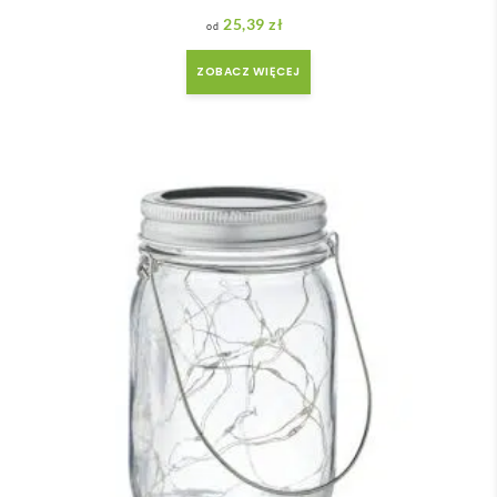
25,39
zł
ZOBACZ WIĘCEJ