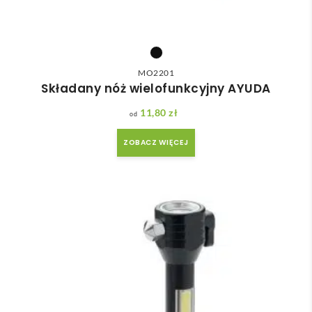
MO2201
Składany nóż wielofunkcyjny AYUDA
11,80
zł
ZOBACZ WIĘCEJ