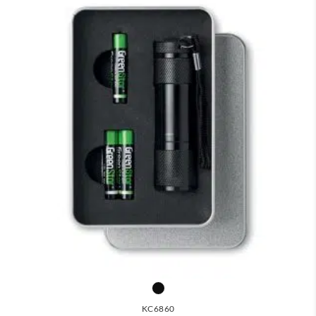
KC6860