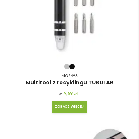
MO2498
Multitool z recyklingu TUBULAR
9,59
zł
ZOBACZ WIĘCEJ