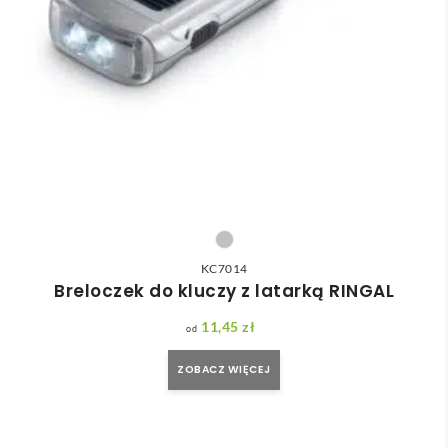
KC7014
Breloczek do kluczy z latarką RINGAL
11,45
zł
ZOBACZ WIĘCEJ