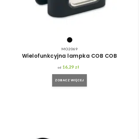
MO2069
Wielofunkcyjna lampka COB COB
16,29
zł
ZOBACZ WIĘCEJ