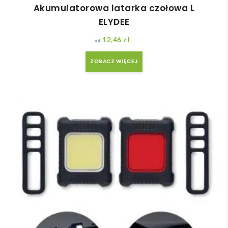
Akumulatorowa latarka czołowa L
ELYDEE
12,46
zł
ZOBACZ WIĘCEJ