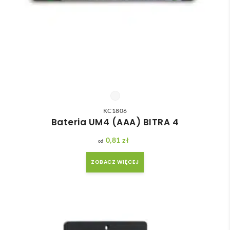
KC1806
Bateria UM4 (AAA) BITRA 4
0,81
zł
ZOBACZ WIĘCEJ