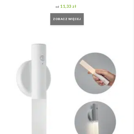
11,33
zł
ZOBACZ WIĘCEJ