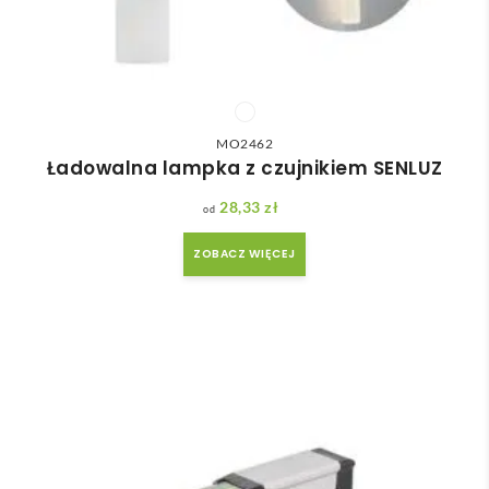
MO2462
Ładowalna lampka z czujnikiem SENLUZ
28,33
zł
ZOBACZ WIĘCEJ