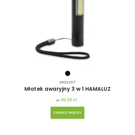
MO2357
Młotek awaryjny 3 w 1 HAMALUZ
30,33
zł
ZOBACZ WIĘCEJ