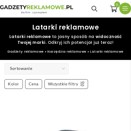
0
Latarki reklamowe
Latarki reklamowe
to jasny sposób na
widoczność
Twojej marki
. Odkryj ich potencjał już teraz!
Gadżety reklamowe
»
Narzędzia reklamowe
»
Latarki reklamowe
Sortowanie
Kolor
Cena
Wszystkie filtry