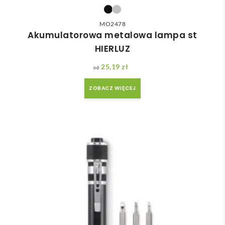
MO2478
Akumulatorowa metalowa lampa st
HIERLUZ
25,19
zł
ZOBACZ WIĘCEJ