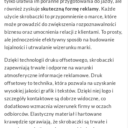
tylko ułatwia im poranne przygotowania do jazdy, ale
również zyskuje
skuteczną formę reklamy
. Każde
użycie skrobaczki to przypomnienie o marce, które
może prowadzić do zwiększenia rozpoznawalności
biznesu oraz umocnienia relacji z klientami. To prosty,
ale jednocześnie efektywny sposób na budowanie
lojalności i utrwalanie wizerunku marki.
Dzięki technologii druku offsetowego, skrobaczki
zapewniają trwałe i odporne na warunki
atmosferyczne informacje reklamowe. Druk
offsetowy to technika, która pozwala na uzyskanie
wysokiej jakości grafik i tekstów. Dzięki niej logo i
szczegóły kontaktowe są dobrze widoczne, co
dodatkowo wzmacnia wizerunek firmy w oczach
odbiorców. Elastyczny materiał i hartowane
krawędzie sprawiają, że skrobaczki są trwałe i