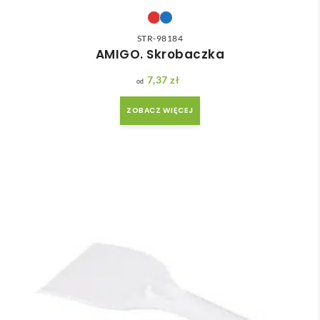
STR-98184
AMIGO. Skrobaczka
7,37
zł
ZOBACZ WIĘCEJ