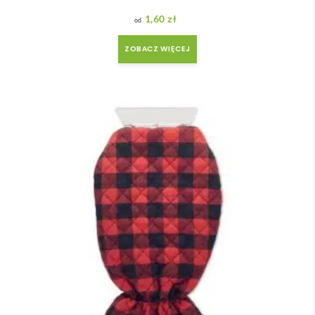
1,60
zł
ZOBACZ WIĘCEJ