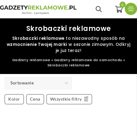
0
Skrobaczki reklamowe
Skrobaczki reklamowe
to niezawodny sposób na
wzmocnienie Twojej marki
w sezonie zimowym. Odkryj
je już teraz!
Gadżety reklamowe
»
Gadżety reklamowe do samochodu
»
Skrobaczki reklamowe
Sortowanie
Kolor
Cena
Wszystkie filtry