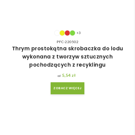
+3
PFC-220502
Thrym prostokątna skrobaczka do lodu
wykonana z tworzyw sztucznych
pochodzących z recyklingu
5,54
zł
ZOBACZ WIĘCEJ