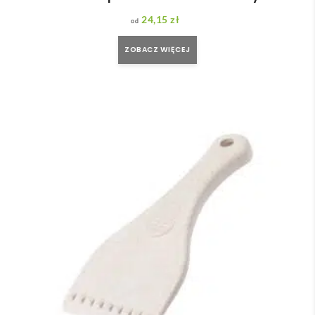
24,15
zł
ZOBACZ WIĘCEJ