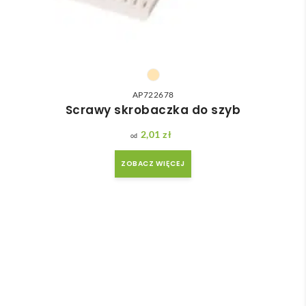
AP722678
Scrawy skrobaczka do szyb
2,01
zł
ZOBACZ WIĘCEJ