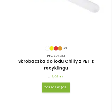
+3
PFC-104253
Skrobaczka do lodu Chilly z PET z
recyklingu
3,05
zł
ZOBACZ WIĘCEJ