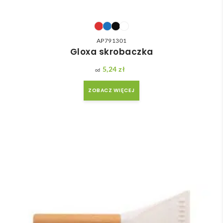
AP791301
Gloxa skrobaczka
5,24
zł
ZOBACZ WIĘCEJ