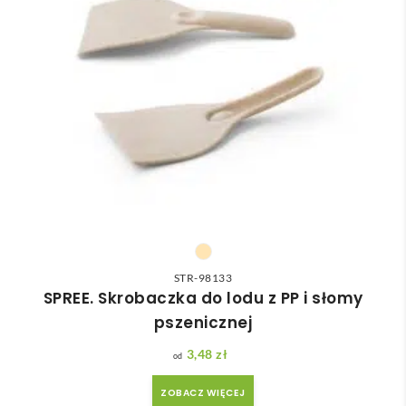
STR-98133
SPREE. Skrobaczka do lodu z PP i słomy
pszenicznej
3,48
zł
ZOBACZ WIĘCEJ