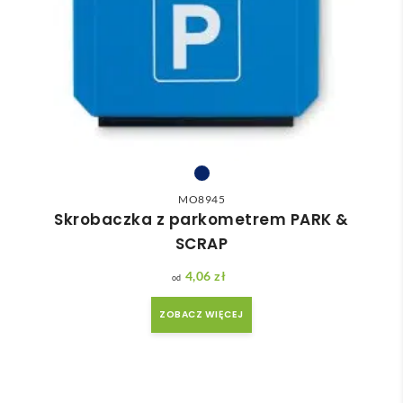
MO8945
Skrobaczka z parkometrem PARK &
SCRAP
4,06
zł
ZOBACZ WIĘCEJ