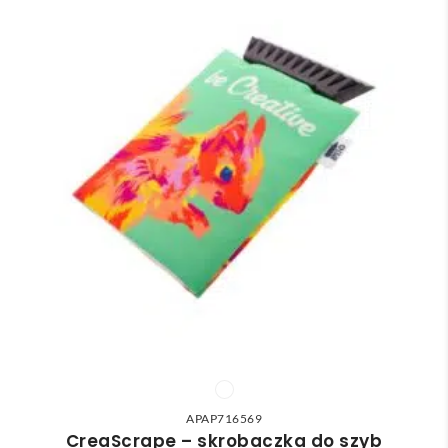
APAP716569
CreaScrape – skrobaczka do szyb