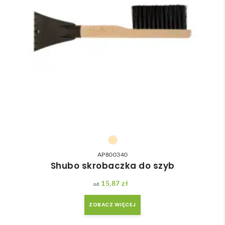
AP800340
Shubo skrobaczka do szyb
15,87
zł
ZOBACZ WIĘCEJ