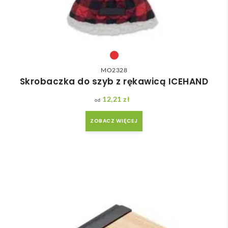
MO2328
Skrobaczka do szyb z rękawicą ICEHAND
12,21
zł
ZOBACZ WIĘCEJ