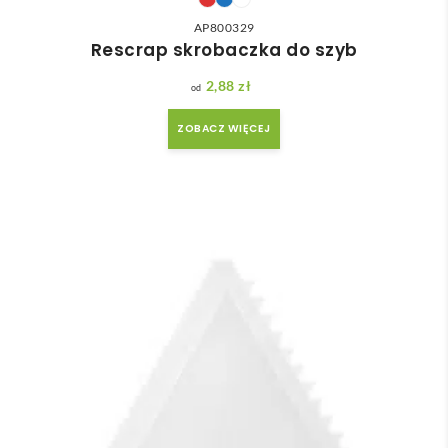
AP800329
Rescrap skrobaczka do szyb
2,88
zł
ZOBACZ WIĘCEJ