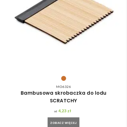
MO6326
Bambusowa skrobaczka do lodu
SCRATCHY
4,23
zł
ZOBACZ WIĘCEJ