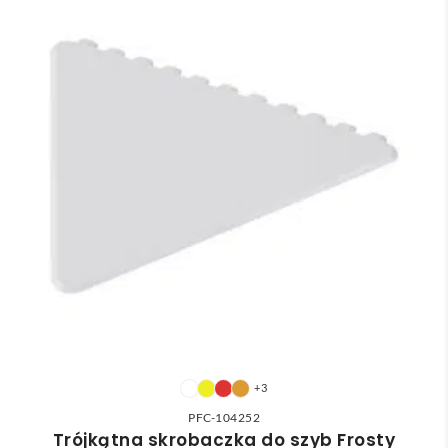
+3
PFC-104252
Trójkątna skrobaczka do szyb Frosty