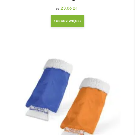
23,06
zł
ZOBACZ WIĘCEJ