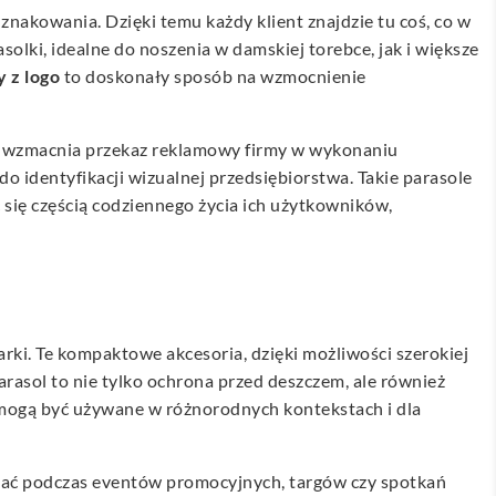
akowania. Dzięki temu każdy klient znajdzie tu coś, co w
lki, idealne do noszenia w damskiej torebce, jak i większe
 z logo
to doskonały sposób na wzmocnienie
 wzmacnia przekaz reklamowy firmy w wykonaniu
o identyfikacji wizualnej przedsiębiorstwa. Takie parasole
 się częścią codziennego życia ich użytkowników,
rki. Te kompaktowe akcesoria, dzięki możliwości szerokiej
parasol to nie tylko ochrona przed deszczem, ale również
 mogą być używane w różnorodnych kontekstach i dla
dać podczas eventów promocyjnych, targów czy spotkań