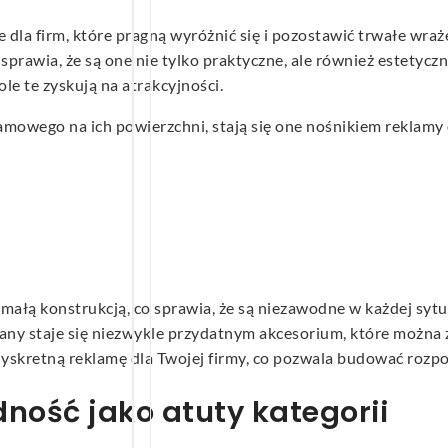
dla firm, które pragną wyróżnić się i pozostawić trwałe wraż
 sprawia, że są one nie tylko praktyczne, ale również estetyc
e te zyskują na atrakcyjności.
lamowego na ich powierzchni, stają się one nośnikiem rekla
małą konstrukcją, co sprawia, że są niezawodne w każdej sytua
any staje się niezwykle przydatnym akcesorium, które można 
yskretną reklamę dla Twojej firmy, co pozwala budować rozpo
dność jako atuty kategorii