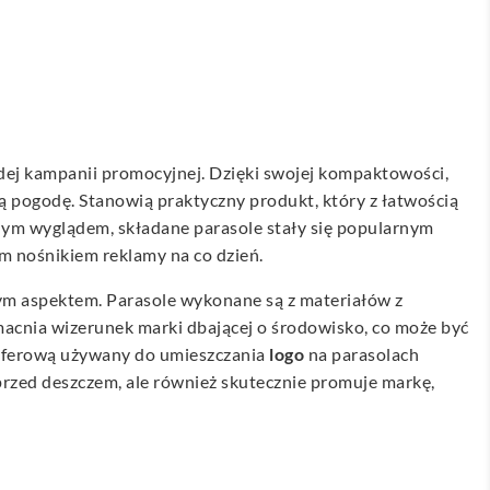
dej kampanii promocyjnej. Dzięki swojej kompaktowości,
ą pogodę. Stanowią praktyczny produkt, który z łatwością
nym wyglądem, składane parasole stały się popularnym
m nośnikiem reklamy na co dzień.
wym aspektem. Parasole wykonane są z materiałów z
zmacnia wizerunek marki dbającej o środowisko, co może być
nsferową używany do umieszczania
logo
na parasolach
 przed deszczem, ale również skutecznie promuje markę,