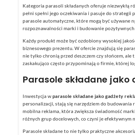
Kategoria parasoli składanych oferuje niezwykłą r
pełni spełni jego oczekiwania i pasuje do strategii
parasole automatyczne, które mogą być używane np
rozpoznawalności marki i budowanie pozytywnych r
Każdy produkt może być ozdobiony wysokiej jakośc
biznesowego prezentu. W ofercie znajdują się para
nie tylko chronią przed deszczem czy słońcem, ale
zaskakująco często przypominają o firmie, której lo
Parasole składane jako 
Inwestycja w
parasole składane jako gadżety re
personalizacji, stają się narzędziem do budowania r
mobilna reklama, która zwiększa świadomość marki
różnych grup docelowych, co czyni je efektywnym 
Parasole składane to nie tylko praktyczne akcesori