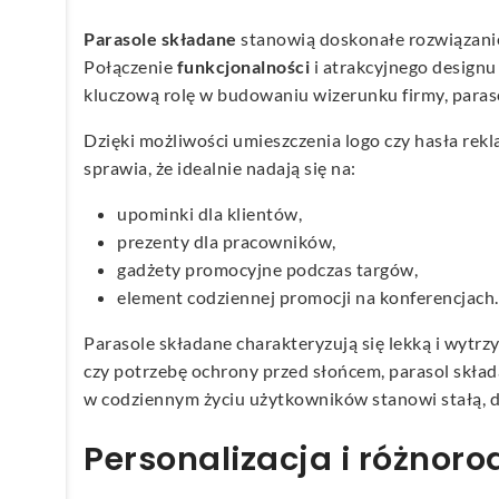
Parasole składane
stanowią doskonałe rozwiązanie 
Połączenie
funkcjonalności
i atrakcyjnego designu
kluczową rolę w budowaniu wizerunku firmy, parasol
Dzięki możliwości umieszczenia logo czy hasła rek
sprawia, że idealnie nadają się na:
upominki dla klientów,
prezenty dla pracowników,
gadżety promocyjne podczas targów,
element codziennej promocji na konferencjach.
Parasole składane charakteryzują się lekką i wytrzy
czy potrzebę ochrony przed słońcem, parasol skład
w codziennym życiu użytkowników stanowi stałą, d
Personalizacja i różnoro