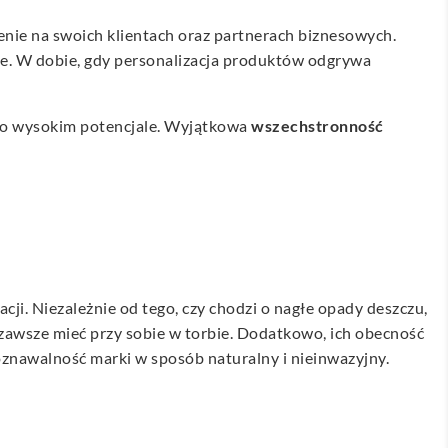
enie na swoich klientach oraz partnerach biznesowych.
zne. W dobie, gdy personalizacja produktów odgrywa
my o wysokim potencjale. Wyjątkowa
wszechstronność
cji. Niezależnie od tego, czy chodzi o nagłe opady deszczu,
zawsze mieć przy sobie w torbie. Dodatkowo, ich obecność
znawalność marki w sposób naturalny i nieinwazyjny.