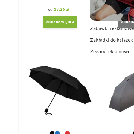
Wachlarze reklamo
18,26
zł
15
Wagi kuchenne
ZOBACZ WIĘCEJ
ZOBACZ
Zabawki reklamowe
Zakładki do książek
Zegary reklamowe