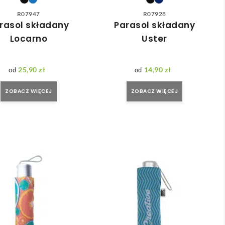
R07947
R07928
rasol składany
Parasol składany
Locarno
Uster
25,90
zł
14,90
zł
ZOBACZ WIĘCEJ
ZOBACZ WIĘCEJ