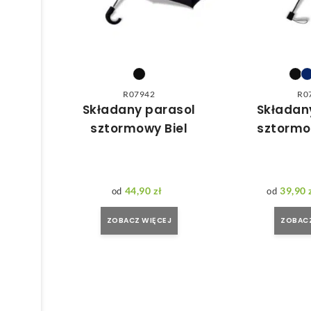
R07942
R0
Składany parasol
Składan
sztormowy Biel
sztormo
44,90
zł
39,90
ZOBACZ WIĘCEJ
ZOBACZ