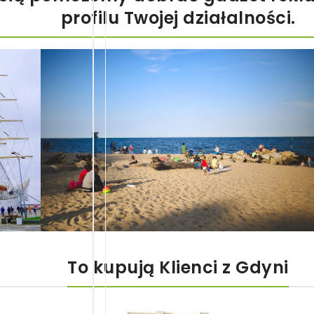
profilu Twojej działalności.
To kupują Klienci z Gdyni