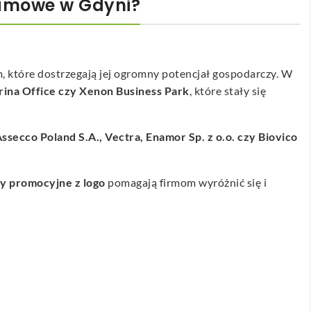
lamowe w Gdyni?
m, które dostrzegają jej ogromny potencjał gospodarczy. W
rina Office czy Xenon Business Park
, które stały się
ssecco Poland S.A., Vectra, Enamor Sp. z o.o. czy Biovico
y promocyjne z logo
pomagają firmom wyróżnić się i