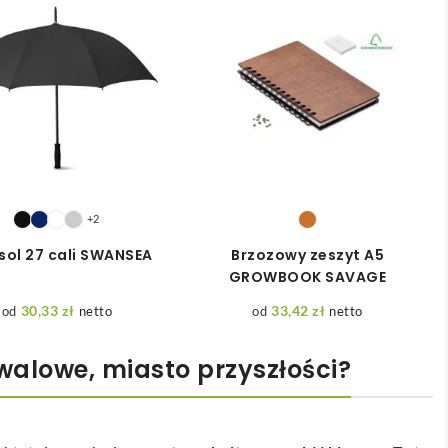
+2
sol 27 cali SWANSEA
Brzozowy zeszyt A5
GROWBOOK SAVAGE
30,33
zł
33,42
zł
netto
netto
walowe, miasto przyszłości?