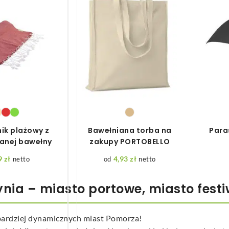
ik plażowy z
Bawełniana torba na
Para
anej bawełny
zakupy PORTOBELLO
9
zł
4,93
zł
netto
netto
ia – miasto portowe, miasto festi
jbardziej dynamicznych miast Pomorza!