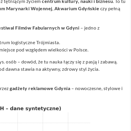
eż tętniącym życiem
centrum kultury, nauki i biznesu
. To tu
m Marynarki Wojennej
,
Akwarium Gdyńskie
czy pełną
estiwal Filmów Fabularnych w Gdyni
– jedno z
ntrum logistyczne Trójmiasta.
 miejsce pod względem wielkości w Polsce.
s. osób – dowód, że tu nauka łączy się z pasją i zabawą.
od dawna stawia na aktywny, zdrowy styl życia.
przez
gadżety reklamowe Gdynia
– nowoczesne, stylowe i