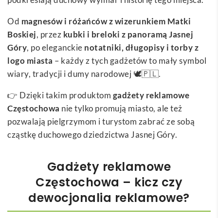
Od
magnesów i różańców z wizerunkiem Matki
Boskiej
, przez
kubki i breloki z panoramą Jasnej
Góry
, po eleganckie
notatniki, długopisy i torby z
logo miasta
– każdy z tych gadżetów to mały symbol
wiary, tradycji i dumy narodowej 🕊️🇵🇱.
👉 Dzięki takim produktom
gadżety reklamowe
Częstochowa
nie tylko promują miasto, ale też
pozwalają pielgrzymom i turystom zabrać ze sobą
cząstkę duchowego dziedzictwa Jasnej Góry.
Gadżety reklamowe
Częstochowa – kicz czy
dewocjonalia reklamowe?