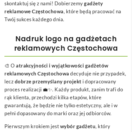
skontaktuj się z nami! Dobierzemy
gadżety
reklamowe Częstochowa
, które będą pracować na
Twój sukces każdego dnia.
Nadruk logo na gadżetach
reklamowych Częstochowa
🎨 O
atrakcyjności i wyjątkowości gadżetów
reklamowych Częstochowa
decyduje nie przypadek,
lecz
dobrze przemyślany projekt
i dopracowany
proces realizacji 💼✨. Każdy produkt, zanim trafi do
rąk klienta, przechodzi kilka etapów, które
gwarantują, że będzie nie tylko estetyczny, ale i w
pełni dopasowany do marki oraz jej odbiorców.
Pierwszym krokiem jest
wybór gadżetu
, który