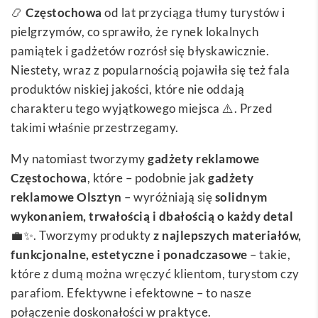
📿
Częstochowa
od lat przyciąga tłumy turystów i
pielgrzymów, co sprawiło, że rynek lokalnych
pamiątek i gadżetów rozrósł się błyskawicznie.
Niestety, wraz z popularnością pojawiła się też fala
produktów niskiej jakości, które nie oddają
charakteru tego wyjątkowego miejsca ⚠️. Przed
takimi właśnie przestrzegamy.
My natomiast tworzymy
gadżety reklamowe
Częstochowa
, które – podobnie jak
gadżety
reklamowe Olsztyn
– wyróżniają się
solidnym
wykonaniem, trwałością i dbałością o każdy detal
💼✨. Tworzymy produkty
z najlepszych materiałów,
funkcjonalne, estetyczne i ponadczasowe
– takie,
które z dumą można wręczyć klientom, turystom czy
parafiom. Efektywne i efektowne – to nasze
połączenie doskonałości w praktyce.