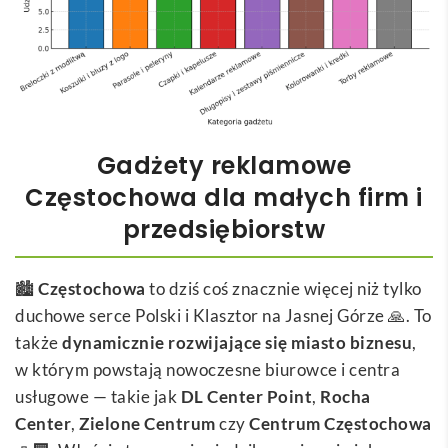
Gadżety reklamowe
Częstochowa dla małych firm i
przedsiębiorstw
🏙️
Częstochowa
to dziś coś znacznie więcej niż tylko
duchowe serce Polski i Klasztor na Jasnej Górze 🙏. To
także
dynamicznie rozwijające się miasto biznesu
,
w którym powstają nowoczesne biurowce i centra
usługowe — takie jak
DL Center Point
,
Rocha
Center
,
Zielone Centrum
czy
Centrum Częstochowa