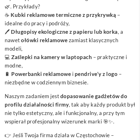
🌿. Przykłady?
☕
Kubki reklamowe termiczne z przykrywką
–
idealne do pracy i podróży,
🖊️
Długopisy ekologiczne z papieru lub korka
, a
nawet
ołówki reklamowe
zamiast klasycznych
modeli,
💻
Zaślepki na kamery w laptopach
– praktyczne i
modne,
🔋
Powerbanki reklamowe
i
pendrive’y z logo
–
niezbędne w codziennym biznesie.
Naszym zadaniem jest
dopasowanie gadżetów do
profilu działalności firmy
, tak aby każdy produkt był
nie tylko estetyczny, ale i funkcjonalny, a przy tym
wspierał profesjonalny wizerunek marki 🎯✨.
👉 Jeśli Twoja firma działa w Częstochowie –