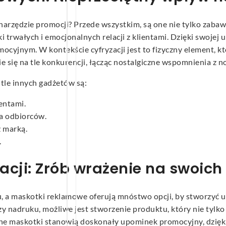
narzędzie promocji? Przede wszystkim, są one nie tylko zaba
i trwałych i emocjonalnych relacji z klientami. Dzięki swojej 
ocyjnym. W kontekście cyfryzacji jest to fizyczny element, 
 się na tle konkurencji, łącząc nostalgiczne wspomnienia z
tle innych gadżetów są:
entami.
na odbiorców.
 marką.
.
acji: Zrób wrażenie na swoich
, a maskotki reklamowe oferują mnóstwo opcji, by stworzyć u
 czy nadruku, możliwe jest stworzenie produktu, który nie tylk
ane maskotki stanowią doskonały upominek promocyjny, dzięk