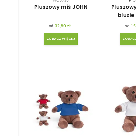
MO6738
MO
Pluszowy miś JOHN
Pluszowy
bluzi
32,80
zł
15
ZOBACZ WIĘCEJ
ZOBACZ