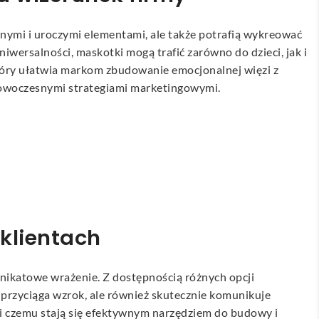
wnymi i uroczymi elementami, ale także potrafią wykreować
uniwersalności, maskotki mogą trafić zarówno do dzieci, jak i
który ułatwia markom zbudowanie emocjonalnej więzi z
 nowoczesnymi strategiami marketingowymi.
 klientach
nikatowe wrażenie. Z dostępnością różnych opcji
o przyciąga wzrok, ale również skutecznie komunikuje
i czemu stają się efektywnym narzędziem do budowy i