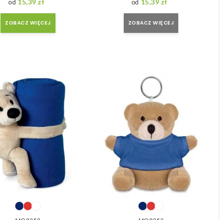
15,39
zł
15,39
zł
ZOBACZ WIĘCEJ
ZOBACZ WIĘCEJ