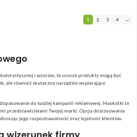
1
2
3
4
→
gowego
 kolorystycznej i wzorów, te urocze produkty mogą być
ek, ale również skuteczne narzędzie wspierające
ne dopasowanie do każdej kampanii reklamowej. Maskotki te
lnymi przedstawicielami Twojej marki. Opcja dostosowania
dnosząc jego rozpoznawalność oraz lojalność klientów.
a wizerunek firmy