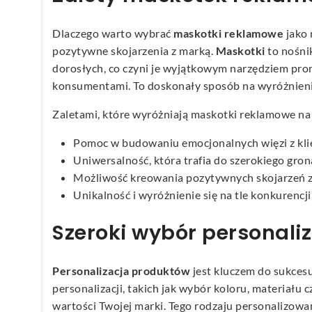
Dlaczego warto wybrać
maskotki reklamowe
jako 
pozytywne skojarzenia z marką.
Maskotki
to nośnik
dorosłych, co czyni je wyjątkowym narzędziem prom
konsumentami. To doskonały sposób na wyróżnienie
Zaletami, które wyróżniają maskotki reklamowe na 
Pomoc w budowaniu emocjonalnych więzi z kli
Uniwersalność, która trafia do szerokiego gro
Możliwość kreowania pozytywnych skojarzeń z
Unikalność i wyróżnienie się na tle konkurencji
Szeroki wybór personaliz
Personalizacja produktów
jest kluczem do sukcesu
personalizacji, takich jak wybór koloru, materiału
wartości Twojej marki. Tego rodzaju personalizow