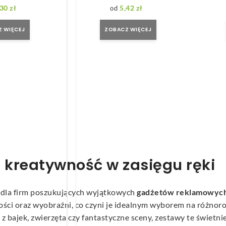
,30
zł
5,42
zł
 WIĘCEJ
ZOBACZ WIĘCEJ
 kreatywność w zasięgu ręki
 dla firm poszukujących wyjątkowych
gadżetów reklamowyc
ości oraz wyobraźni, co czyni je idealnym wyborem na różnor
 bajek, zwierzęta czy fantastyczne sceny, zestawy te świetni