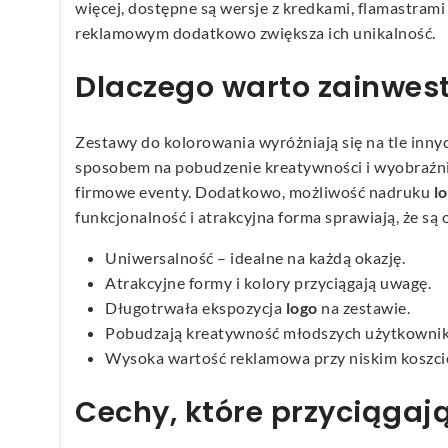
więcej, dostępne są wersje z kredkami, flamastram
reklamowym dodatkowo zwiększa ich unikalność.
Dlaczego warto zainwes
Zestawy do kolorowania wyróżniają się na tle inny
sposobem na pobudzenie kreatywności i wyobraźni w
firmowe eventy. Dodatkowo, możliwość nadruku
l
funkcjonalność i atrakcyjna forma sprawiają, że s
Uniwersalność – idealne na każdą okazję.
Atrakcyjne formy i kolory przyciągają uwagę.
Długotrwała ekspozycja
logo
na zestawie.
Pobudzają kreatywność młodszych użytkowni
Wysoka wartość reklamowa przy niskim koszci
Cechy, które przyciągaj