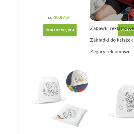
Wachlarze reklamo
Wagi kuchenne
10,87
zł
2
Zabawki reklamowe
ZOBACZ WIĘCEJ
ZOBACZ
Zakładki do książek
Zegary reklamowe