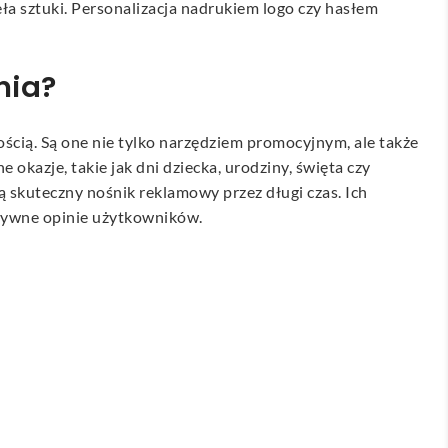
ła sztuki. Personalizacja nadrukiem logo czy hasłem
nia?
ością. Są one nie tylko narzędziem promocyjnym, ale także
kazje, takie jak dni dziecka, urodziny, święta czy
ą skuteczny nośnik reklamowy przez długi czas. Ich
zytywne opinie użytkowników.