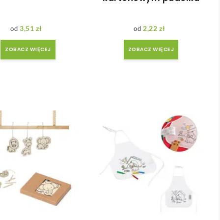
3,51
zł
2,22
zł
ZOBACZ WIĘCEJ
ZOBACZ WIĘCEJ