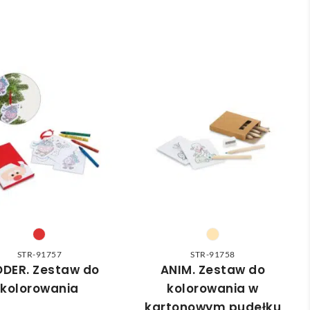
STR-91757
STR-91758
DDER. Zestaw do
ANIM. Zestaw do
kolorowania
kolorowania w
kartonowym pudełku