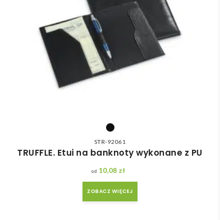
STR-92061
TRUFFLE. Etui na banknoty wykonane z PU
10,08
zł
ZOBACZ WIĘCEJ