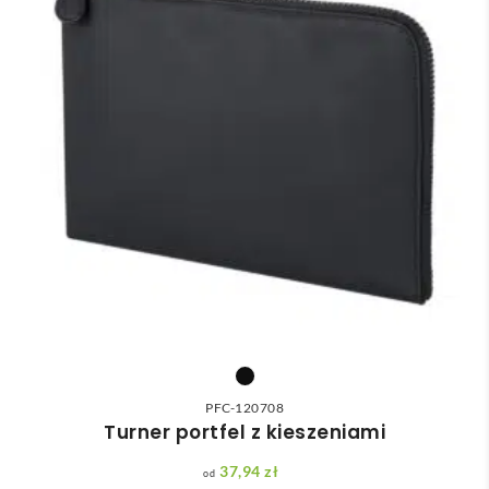
PFC-120708
Turner portfel z kieszeniami
37,94
zł