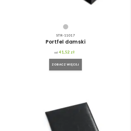
STR-11017
Portfel damski
41,52
zł
ZOBACZ WIĘCEJ