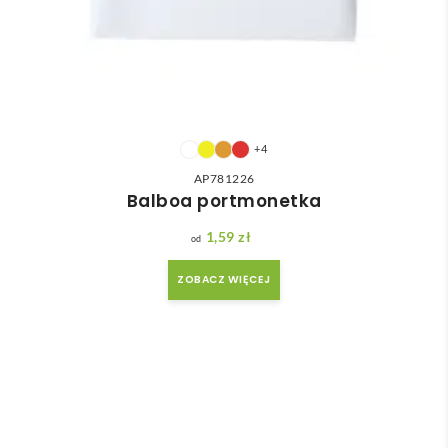
+4
AP781226
Balboa portmonetka
1,59
zł
ZOBACZ WIĘCEJ