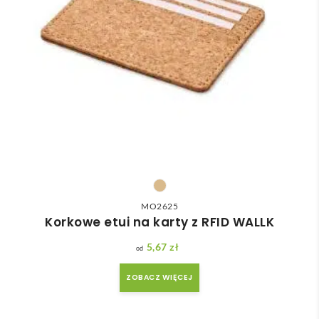
MO2625
Korkowe etui na karty z RFID WALLK
5,67
zł
ZOBACZ WIĘCEJ