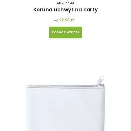
AP781144
Koruna uchwyt na karty
12,98
zł
ZOBACZ WIĘCEJ