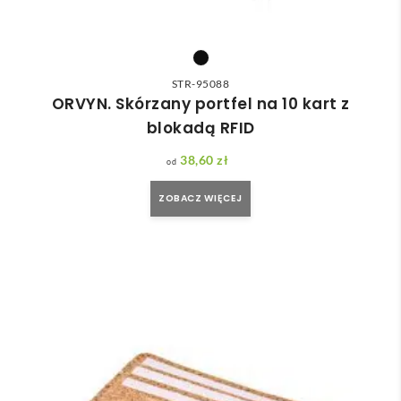
STR-95088
ORVYN. Skórzany portfel na 10 kart z
blokadą RFID
38,60
zł
ZOBACZ WIĘCEJ