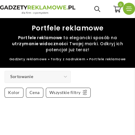
0
Portfele reklamowe
Portfele reklamowe
to elegancki sposób na
utrzymanie widoczności
Twojej marki. Odkryj ich
potencjał już teraz!
Gadżety reklamowe
»
Torby z nadrukiem
»
Portfele reklamowe
Sortowanie
Kolor
Cena
Wszystkie filtry