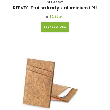
STR-93307
REEVES. Etui na karty z aluminium i PU
11,28
zł
ZOBACZ WIĘCEJ