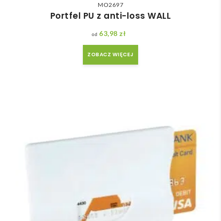
MO2697
Portfel PU z anti-loss WALL
63,98
zł
ZOBACZ WIĘCEJ