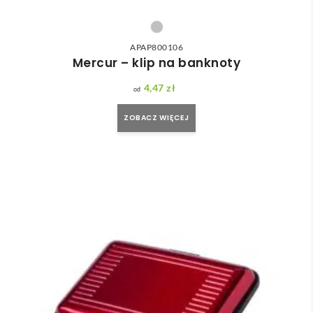
APAP800106
Mercur – klip na banknoty
4,47
zł
ZOBACZ WIĘCEJ