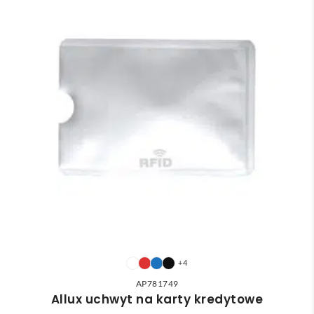
+4
AP781749
Allux uchwyt na karty kredytowe