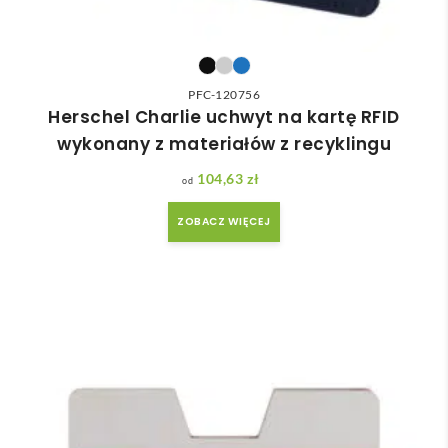
PFC-120756
Herschel Charlie uchwyt na kartę RFID
wykonany z materiałów z recyklingu
104,63
zł
ZOBACZ WIĘCEJ