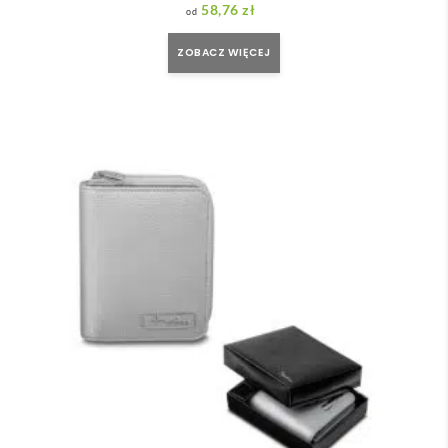
58,76
zł
ZOBACZ WIĘCEJ