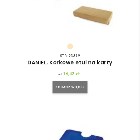
STR-93319
DANIEL. Korkowe etui na karty
16,43
zł
ZOBACZ WIĘCEJ