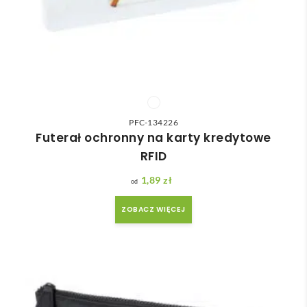
PFC-134226
Futerał ochronny na karty kredytowe
RFID
1,89
zł
ZOBACZ WIĘCEJ