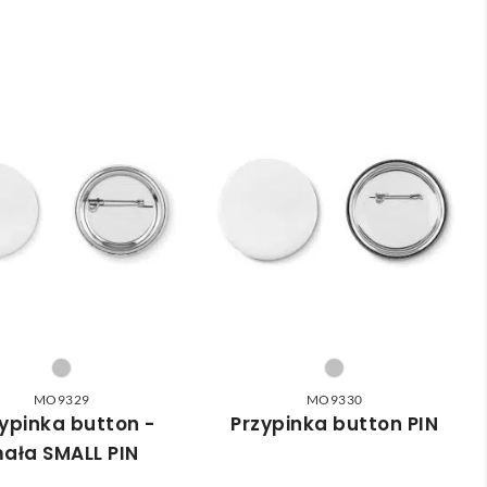
MO9329
MO9330
ypinka button -
Przypinka button PIN
ała SMALL PIN