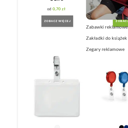
Wachlarze reklamo
0,70
zł
0
Wagi kuchenne
ZOBACZ WIĘCEJ
ZOBACZ
Zabawki reklamowe
Zakładki do książek
Zegary reklamowe