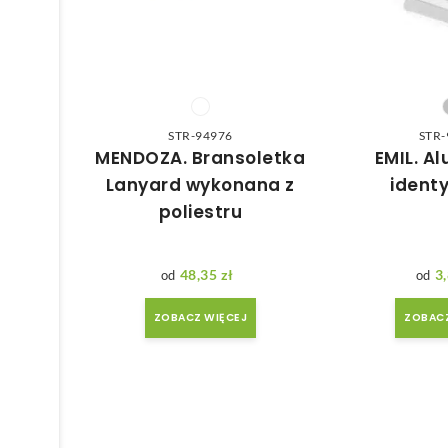
STR-94976
STR-
MENDOZA. Bransoletka
EMIL. A
Lanyard wykonana z
identy
poliestru
48,35
zł
3
ZOBACZ WIĘCEJ
ZOBACZ