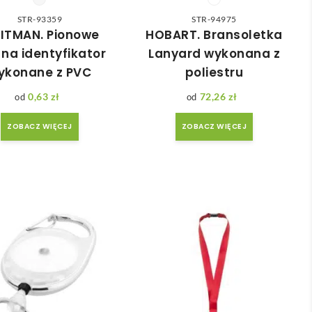
STR-93359
STR-94975
ITMAN. Pionowe
HOBART. Bransoletka
 na identyfikator
Lanyard wykonana z
ykonane z PVC
poliestru
0,63
zł
72,26
zł
ZOBACZ WIĘCEJ
ZOBACZ WIĘCEJ