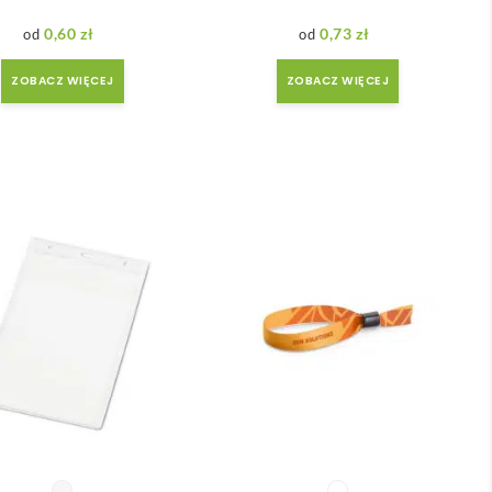
0,60
zł
0,73
zł
ZOBACZ WIĘCEJ
ZOBACZ WIĘCEJ