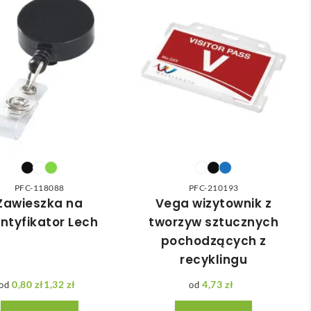
PFC-118088
PFC-210193
Zawieszka na
Vega wizytownik z
entyfikator Lech
tworzyw sztucznych
pochodzących z
recyklingu
0,80
zł
1,32
zł
4,73
zł
Zakres cen: od 0,80 zł do 1,32 zł