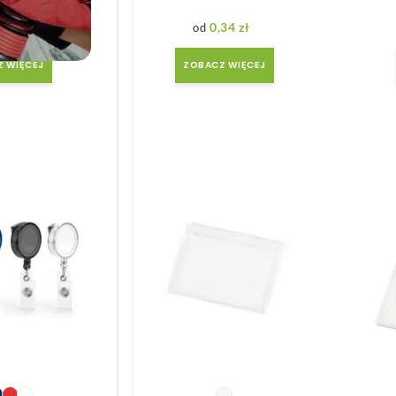
we
,34
zł
0,34
zł
 WIĘCEJ
ZOBACZ WIĘCEJ