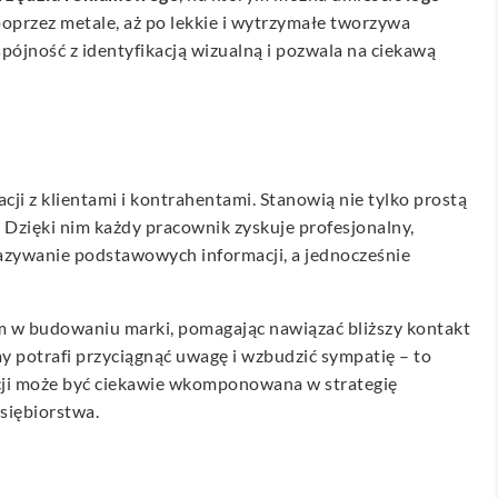
oprzez metale, aż po lekkie i wytrzymałe tworzywa
pójność z identyfikacją wizualną i pozwala na ciekawą
cji z klientami i kontrahentami. Stanowią nie tylko prostą
 Dzięki nim każdy pracownik zyskuje profesjonalny,
kazywanie podstawowych informacji, a jednocześnie
m w budowaniu marki, pomagając nawiązać bliższy kontakt
y potrafi przyciągnąć uwagę i wzbudzić sympatię – to
acji może być ciekawie wkomponowana w strategię
siębiorstwa.