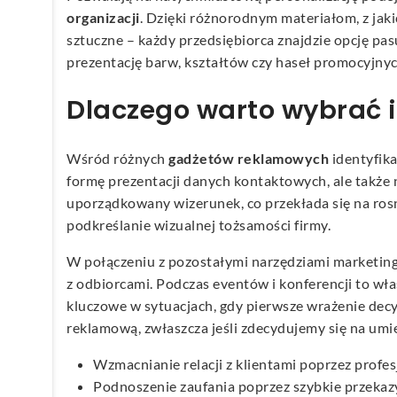
organizacji
. Dzięki różnorodnym materiałom, z jak
sztuczne – każdy przedsiębiorca znajdzie opcję pas
prezentację barw, kształtów czy haseł promocyjnyc
Dlaczego warto wybrać i
Wśród różnych
gadżetów reklamowych
identyfika
formę prezentacji danych kontaktowych, ale także 
uporządkowany wizerunek, co przekłada się na ros
podkreślanie wizualnej tożsamości firmy.
W połączeniu z pozostałymi narzędziami marketi
z odbiorcami. Podczas eventów i konferencji to wł
kluczowe w sytuacjach, gdy pierwsze wrażenie dec
reklamową, zwłaszcza jeśli zdecydujemy się na umie
Wzmacnianie relacji z klientami poprzez profe
Podnoszenie zaufania poprzez szybkie przekaz