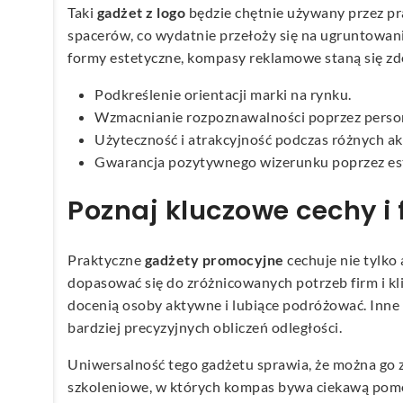
Taki
gadżet z logo
będzie chętnie używany przez pr
spacerów, co wydatnie przełoży się na ugruntowan
formy estetyczne, kompasy reklamowe staną się zd
Podkreślenie orientacji marki na rynku.
Wzmacnianie rozpoznawalności poprzez perso
Użyteczność i atrakcyjność podczas różnych a
Gwarancja pozytywnego wizerunku poprzez est
Poznaj kluczowe cechy 
Praktyczne
gadżety promocyjne
cechuje nie tylko
dopasować się do zróżnicowanych potrzeb firm i k
docenią osoby aktywne i lubiące podróżować. Inne
bardziej precyzyjnych obliczeń odległości.
Uniwersalność tego gadżetu sprawia, że można go z
szkoleniowe, w których kompas bywa ciekawą pomoc