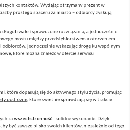
 dalszych kontaktów. Wydając otrzymany prezent w
iażby prostego spaceru za miasto – odbiorcy zyskują
na długotrwałe i sprawdzone rozwiązania, a jednocześnie
nkowego mostu między przedsiębiorstwem a otoczeniem
ami odbiorców, jednocześnie wskazując drogę ku wspólnym
amowe, które można znaleźć w ofercie serwisu
mi
, które dopasują się do aktywnego stylu życia, promując
ety podróżne
, które świetnie sprawdzają się w trakcie
nych za
wszechstronność
i solidne wykonanie. Dzięki
by być zawsze blisko swoich klientów, niezależnie od tego,