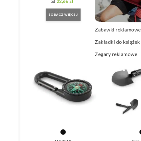
22,66
zł
11
Wachlarze reklamo
ZOBACZ WIĘCEJ
ZOBACZ
Wagi kuchenne
Zabawki reklamowe
Zakładki do książek
Zegary reklamowe