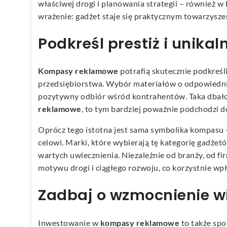
właściwej drogi i planowania strategii – również w
wrażenie: gadżet staje się praktycznym towarzysz
Podkreśl prestiż i unika
Kompasy reklamowe
potrafią skutecznie podkreśli
przedsiębiorstwa. Wybór materiałów o odpowiedni
pozytywny odbiór wśród kontrahentów. Taka dbałość
reklamowe
, to tym bardziej poważnie podchodzi
Oprócz tego istotna jest sama symbolika kompasu 
celowi. Marki, które wybierają tę kategorię gadżet
wartych uwiecznienia. Niezależnie od branży, od f
motywu drogi i ciągłego rozwoju, co korzystnie wp
Zadbaj o wzmocnienie wię
Inwestowanie w
kompasy reklamowe
to także spo