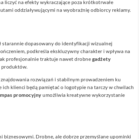
na liczyć na efekty wykraczające poza krótkotrwałe
atutami oddziaływującymi na wyobraźnię odbiorcy reklamy.
ał starannie dopasowany do identyfikacji wizualnej
ończeniem, podkreśla ekskluzywny charakter i wpływa na
tak profesjonalnie traktuje nawet drobne
gadżety
h produktów.
ą znajdowania rozwiązań i stabilnym prowadzeniem ku
 ich klienci będą pamiętać o logotypie na tarczy w chwilach
mpas promocyjny
umożliwia kreatywne wykorzystanie
ami biznesowymi. Drobne, ale dobrze przemyślane upominki