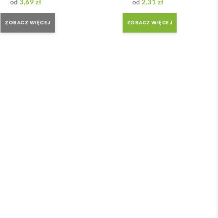
3,69
zł
2,31
zł
ZOBACZ WIĘCEJ
ZOBACZ WIĘCEJ