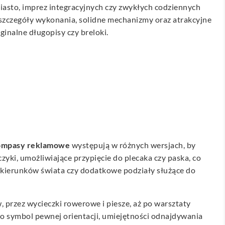
asto, imprez integracyjnych czy zwykłych codziennych
szczegóły wykonania, solidne mechanizmy oraz atrakcyjne
inalne długopisy czy breloki.
mpasy reklamowe
występują w różnych wersjach, by
ki, umożliwiające przypięcie do plecaka czy paska, co
 kierunków świata czy dodatkowe podziały służące do
 przez wycieczki rowerowe i piesze, aż po warsztaty
o symbol pewnej orientacji, umiejętności odnajdywania