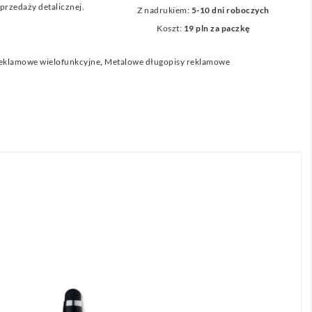
przedaży detalicznej.
Z nadrukiem:
5-10 dni roboczych
Koszt:
19 pln za paczkę
reklamowe wielofunkcyjne
,
Metalowe długopisy reklamowe