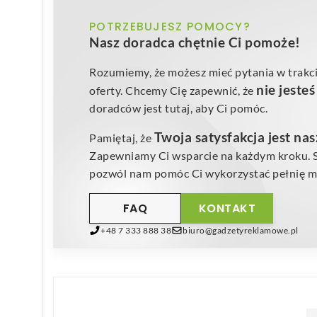
POTRZEBUJESZ POMOCY?
Nasz doradca chętnie Ci pomoże!
Rozumiemy, że możesz mieć pytania w trakci
nie jeste
oferty. Chcemy Cię zapewnić, że
doradców jest tutaj, aby Ci pomóc.
Twoja satysfakcja jest na
Pamiętaj, że
Zapewniamy Ci wsparcie na każdym kroku. Sk
pozwól nam pomóc Ci wykorzystać pełnię mo
FAQ
KONTAKT
+48 7 333 888 38
biuro@gadzetyreklamowe.pl