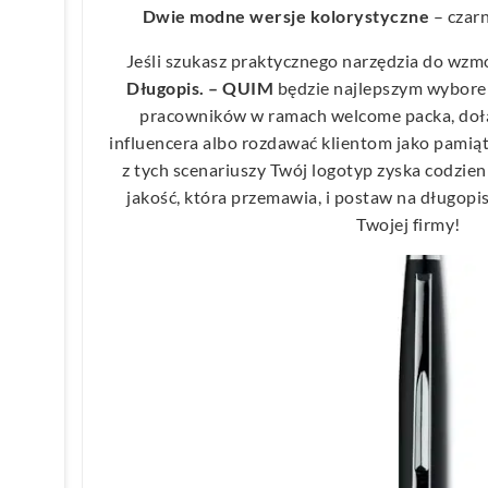
Dwie modne wersje kolorystyczne
– czarn
Jeśli szukasz praktycznego narzędzia do wzm
Długopis. – QUIM
będzie najlepszym wybor
pracowników w ramach welcome packa, dołą
influencera albo rozdawać klientom jako pamią
z tych scenariuszy Twój logotyp zyska codzie
jakość, która przemawia, i postaw na długopis
Twojej firmy!