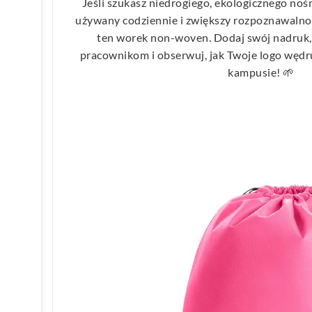
Jeśli szukasz niedrogiego, ekologicznego noś
używany codziennie i zwiększy rozpoznawalno
ten worek non-woven. Dodaj swój nadruk,
pracownikom i obserwuj, jak Twoje logo wędru
kampusie! 🌱