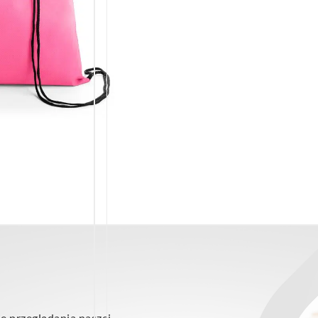
e przeglądania naszej