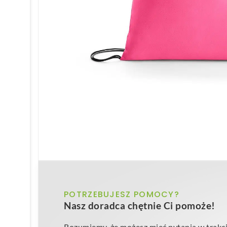
POTRZEBUJESZ POMOCY?
Nasz doradca chętnie Ci pomoże!
Rozumiemy, że możesz mieć pytania w trakci