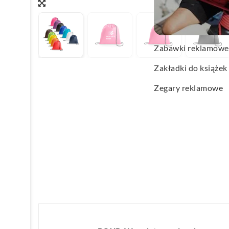
Wachlarze reklamo
Wagi kuchenne
Zabawki reklamowe
Zakładki do książek
Zegary reklamowe