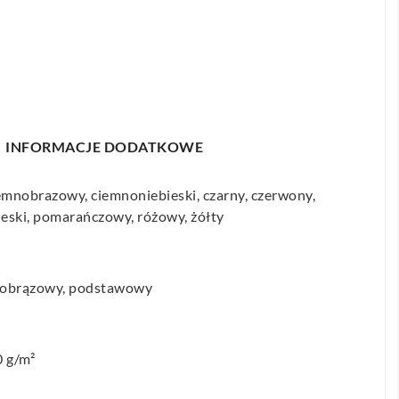
INFORMACJE DODATKOWE
iemnobrazowy, ciemnoniebieski, czarny, czerwony,
ieski, pomarańczowy, różowy, żółty
obrązowy, podstawowy
 g/m²