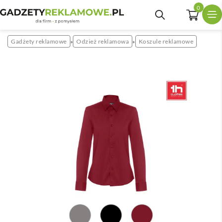
0
Gadżety reklamowe
Odzież reklamowa
Koszule reklamowe
»
»