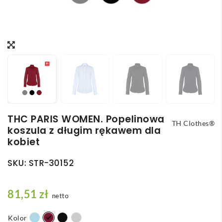
THC PARIS WOMEN. Popelinowa
TH Clothes®
koszula z długim rękawem dla
kobiet
SKU:
STR-30152
81,51
zł
netto
Kolor