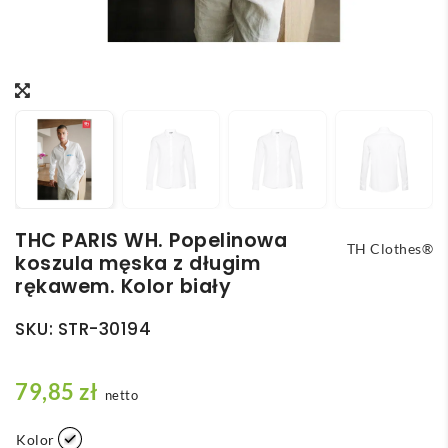
THC PARIS WH. Popelinowa
TH Clothes®
koszula męska z długim
rękawem. Kolor biały
SKU:
STR-30194
79,85
zł
netto
Kolor