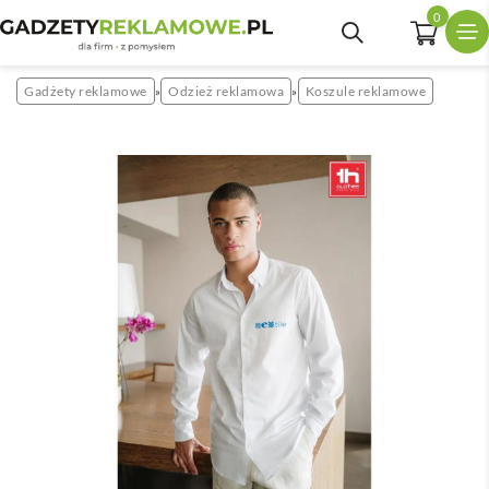
0
Gadżety reklamowe
Odzież reklamowa
Koszule reklamowe
»
»