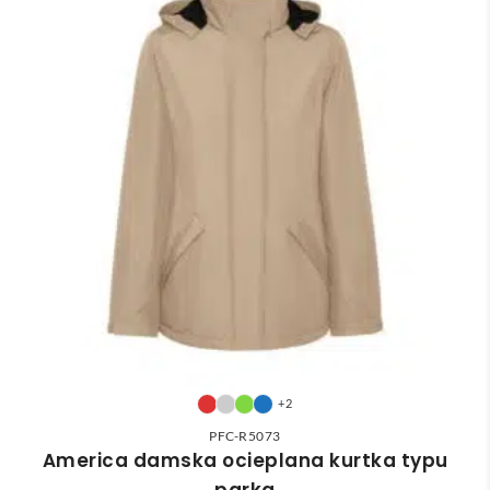
+2
PFC-R5073
America damska ocieplana kurtka typu
parka