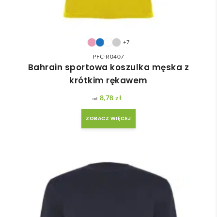
+7
PFC-R0407
Bahrain sportowa koszulka męska z
krótkim rękawem
8,78
zł
ZOBACZ WIĘCEJ