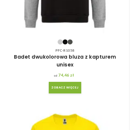
PFC-R1058
Badet dwukolorowa bluza z kapturem
unisex
74,46
zł
ZOBACZ WIĘCEJ