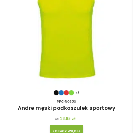
+3
PFC-R0350
Andre męski podkoszulek sportowy
13,85
zł
ZOBACZ WIĘCEJ