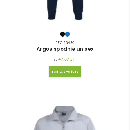
PFC-R0460
Argos spodnie unisex
47,87
zł
ZOBACZ WIĘCEJ