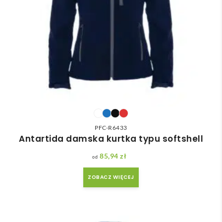
PFC-R6433
Antartida damska kurtka typu softshell
85,94
zł
ZOBACZ WIĘCEJ