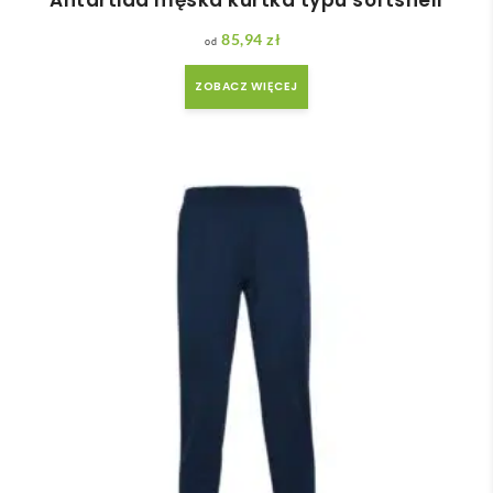
Antartida męska kurtka typu softshell
85,94
zł
ZOBACZ WIĘCEJ