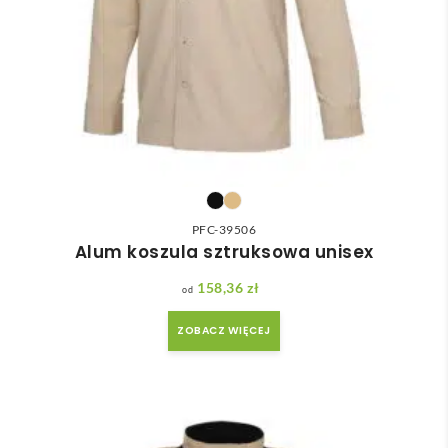
PFC-39506
Alum koszula sztruksowa unisex
158,36
zł
ZOBACZ WIĘCEJ