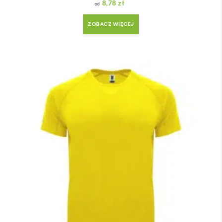
8,78
zł
ZOBACZ WIĘCEJ