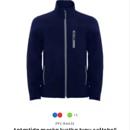
+1
PFC-R6432