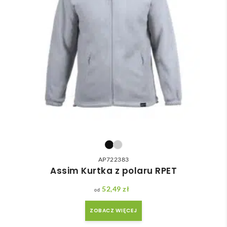
AP722383
Assim Kurtka z polaru RPET
52,49
zł
ZOBACZ WIĘCEJ