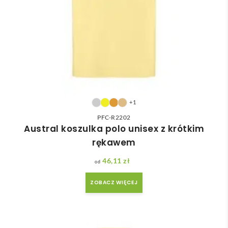
+1
PFC-R2202
Austral koszulka polo unisex z krótkim
rękawem
46,11
zł
ZOBACZ WIĘCEJ