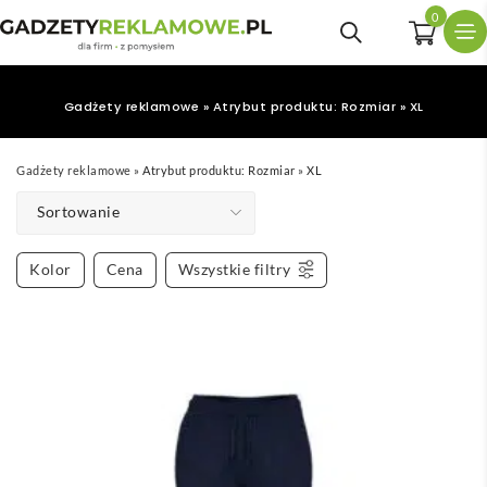
0
Gadżety reklamowe
»
Atrybut produktu: Rozmiar
»
XL
Gadżety reklamowe
»
Atrybut produktu: Rozmiar
»
XL
Sortowanie
Kolor
Cena
Wszystkie filtry