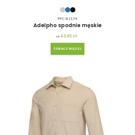
PFC-R1174
Adelpho spodnie męskie
63,45
zł
ZOBACZ WIĘCEJ