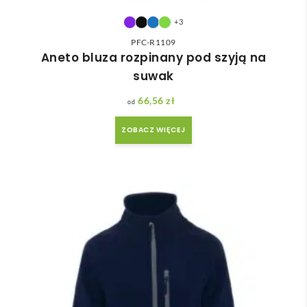
+3
PFC-R1109
Aneto bluza rozpinany pod szyją na
suwak
66,56
zł
ZOBACZ WIĘCEJ