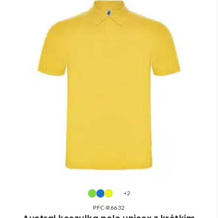
+2
PFC-R6632