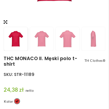
THC MONACO II. Męski polo t-
TH Clothes®
shirt
SKU:
STR-11189
24,38
zł
netto
Kolor