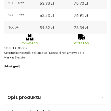
250 - 499
63,98
zł
78,70
zł
500 - 999
62,53
zł
76,91
zł
1000+
59,62
zł
73,34
zł
MAGAZYN
WYSYŁKA
SKU:
PFC-38087
Kategorie:
Koszulki reklamowe
,
Koszulki reklamowe polo
Marka:
Elevate
Udostępnij:
Opis produktu