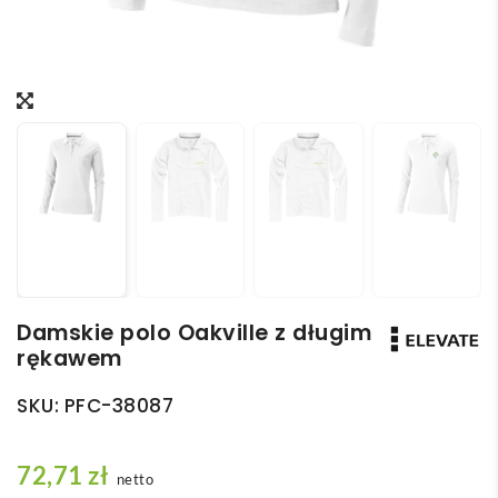
Damskie polo Oakville z długim
rękawem
SKU:
PFC-38087
72,71
zł
netto