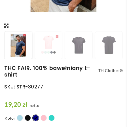
THC FAIR. 100% bawełniany t-
TH Clothes®
shirt
SKU:
STR-30277
19,20
zł
netto
Kolor