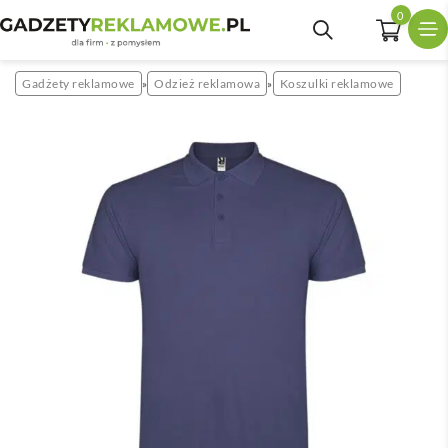
0
Gadżety reklamowe
Odzież reklamowa
Koszulki reklamowe
»
»