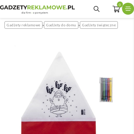
0
Gadżety reklamowe
Gadżety do domu
Gadżety świąteczne
»
»