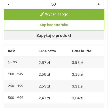
ilość
-
+
Julfar
Wyceń z Logo
Hat
Czapka
Kup bez nadruku
mikołaja
do
Zapytaj o produkt
kolorowania
Ilość
Cena netto
Cena brutto
1 - 99
2,87
zł
3,53
zł
100 - 249
2,58
zł
3,18
zł
250 - 499
2,53
zł
3,11
zł
500 - 999
2,47
zł
3,04
zł