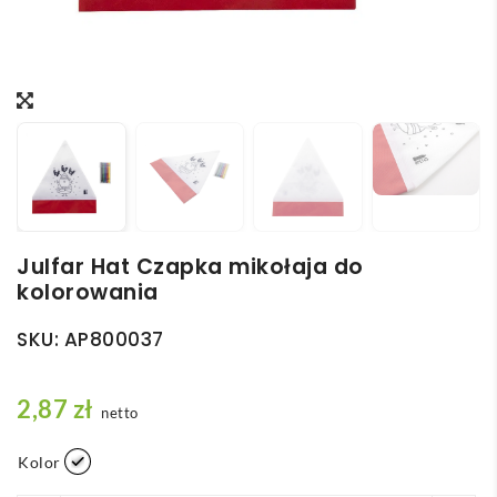
Julfar Hat Czapka mikołaja do
kolorowania
SKU:
AP800037
2,87
zł
netto
Kolor