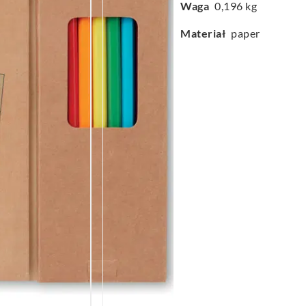
Waga
0,196 kg
Materiał
paper