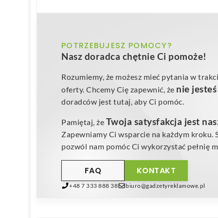
POTRZEBUJESZ POMOCY?
Nasz doradca chętnie Ci pomoże!
Rozumiemy, że możesz mieć pytania w trakci
nie jeste
oferty. Chcemy Cię zapewnić, że
doradców jest tutaj, aby Ci pomóc.
Twoja satysfakcja jest na
Pamiętaj, że
Zapewniamy Ci wsparcie na każdym kroku. Sk
pozwól nam pomóc Ci wykorzystać pełnię mo
FAQ
KONTAKT
+48 7 333 888 38
biuro@gadzetyreklamowe.pl