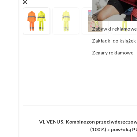
Wachlarze reklamo
Wagi kuchenne
Zabawki reklamowe
Zakładki do książek
Zegary reklamowe
VL VENUS. Kombinezon przeciwdeszczowy 
(100%) z powłoką P