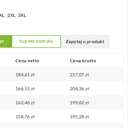
XL
2XL
3XL
go
Kup bez nadruku
Zapytaj o produkt
y
Cena netto
Cena brutto
184,61
zł
227,07
zł
166,15
zł
204,36
zł
162,46
zł
199,82
zł
158,76
zł
195,28
zł