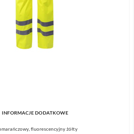
INFORMACJE DODATKOWE
omarańczowy, fluorescencyjny żółty