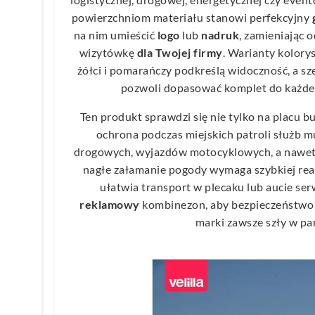
powierzchniom materiału stanowi perfekcyjny
na nim umieścić
logo
lub
nadruk
, zamieniając 
wizytówkę
dla Twojej firmy
. Warianty kolory
żółci i pomarańczy podkreślą widoczność, a 
pozwoli dopasować komplet do każde
Ten produkt sprawdzi się nie tylko na placu 
ochrona podczas miejskich patroli służb
drogowych, wyjazdów motocyklowych, a nawet w
nagłe załamanie pogody wymaga szybkiej reak
ułatwia transport w plecaku lub aucie se
reklamowy
kombinezon, aby bezpieczeństwo 
marki zawsze szły w pa