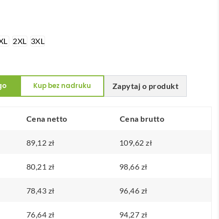
XL
2XL
3XL
go
Kup bez nadruku
Zapytaj o produkt
Cena netto
Cena brutto
89,12
zł
109,62
zł
80,21
zł
98,66
zł
78,43
zł
96,46
zł
76,64
zł
94,27
zł