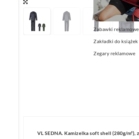
Wachlarze reklamo
Wagi kuchenne
Zabawki reklamowe
Zakładki do książek
Zegary reklamowe
VL SEDNA. Kamizelka soft shell (280g/m²),