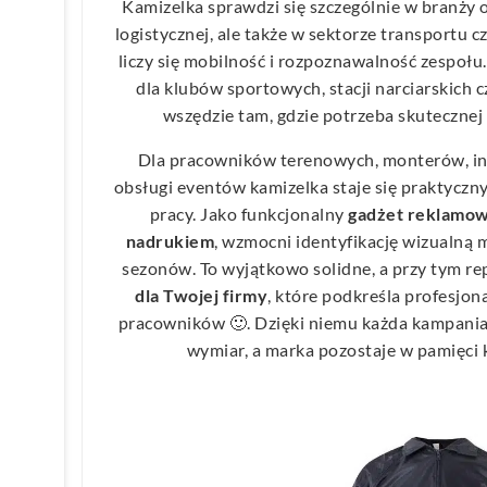
Kamizelka sprawdzi się szczególnie w branży 
logistycznej, ale także w sektorze transportu c
liczy się mobilność i rozpoznawalność zespołu
dla klubów sportowych, stacji narciarskich c
wszędzie tam, gdzie potrzeba skutecznej
Dla pracowników terenowych, monterów, in
obsługi eventów kamizelka staje się praktycz
pracy. Jako funkcjonalny
gadżet
reklamo
nadrukiem
, wzmocni identyfikację wizualną m
sezonów. To wyjątkowo solidne, a przy tym re
dla Twojej firmy
, które podkreśla profesjon
pracowników 🙂. Dzięki niemu każda kampani
wymiar, a marka pozostaje w pamięci 