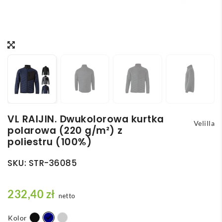
VL RAIJIN. Dwukolorowa kurtka
Velilla
polarowa (220 g/m²) z
poliestru (100%)
SKU:
STR-36085
232,40
zł
netto
Kolor