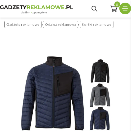
0
Gadżety reklamowe
Odzież reklamowa
Kurtki reklamowe
»
»