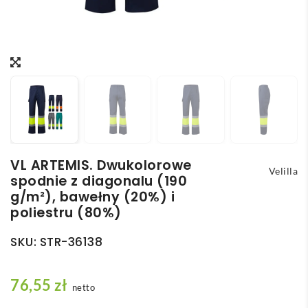
VL ARTEMIS. Dwukolorowe
Velilla
spodnie z diagonalu (190
g/m²), bawełny (20%) i
poliestru (80%)
SKU:
STR-36138
76,55
zł
netto