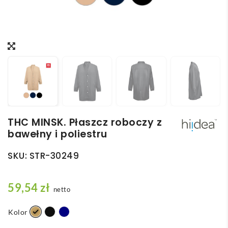
THC MINSK. Płaszcz roboczy z
bawełny i poliestru
SKU:
STR-30249
59,54
zł
netto
Kolor