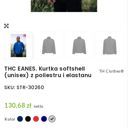
THC EANES. Kurtka softshell
TH Clothes®
(unisex) z poliestru i elastanu
SKU:
STR-30260
130,68
zł
netto
Kolor