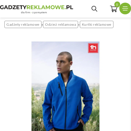
0
Gadżety reklamowe
Odzież reklamowa
Kurtki reklamowe
»
»