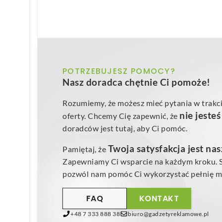
POTRZEBUJESZ POMOCY?
Nasz doradca chętnie Ci pomoże!
Rozumiemy, że możesz mieć pytania w trakci
nie jeste
oferty. Chcemy Cię zapewnić, że
doradców jest tutaj, aby Ci pomóc.
Twoja satysfakcja jest na
Pamiętaj, że
Zapewniamy Ci wsparcie na każdym kroku. Sk
pozwól nam pomóc Ci wykorzystać pełnię mo
FAQ
KONTAKT
+48 7 333 888 38
biuro@gadzetyreklamowe.pl