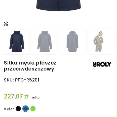
Sitka męski płaszcz
przeciwdeszczowy
SKU:
PFC-R5201
227,07
zł
netto
Kolor