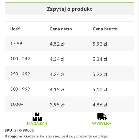
Zapytaj o produkt
Ilość
Cena netto
Cena brutto
1 - 99
4,82
zł
5,93
zł
100 - 249
4,34
zł
5,34
zł
250 - 499
4,24
zł
5,22
zł
500 - 999
4,15
zł
5,10
zł
1000+
3,95
zł
4,86
zł
MAGAZYN
WYSYŁKA
SKU:
STR-99035
Kategorie:
Gadżety świąteczne
,
Zestawy prezentowe z logo