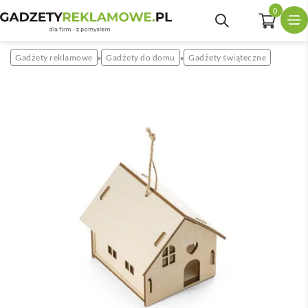
0
Gadżety reklamowe
Gadżety do domu
Gadżety świąteczne
»
»