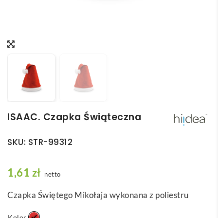
ISAAC. Czapka Świąteczna
SKU:
STR-99312
1,61
zł
netto
Czapka Świętego Mikołaja wykonana z poliestru
Kolor