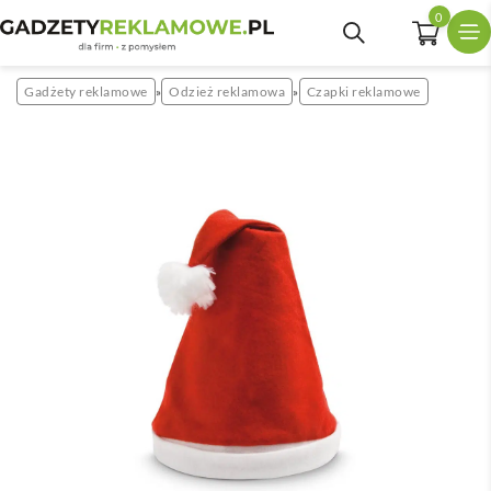
0
Gadżety reklamowe
Odzież reklamowa
Czapki reklamowe
»
»