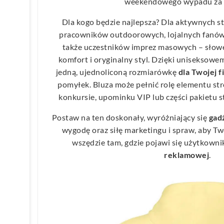
weekendowego wypadu za 
Dla kogo będzie najlepsza? Dla aktywnych 
pracowników outdoorowych, lojalnych fanów
także uczestników imprez masowych – słowe
komfort i oryginalny styl. Dzięki uniseksow
jedną, ujednoliconą rozmiarówkę
dla Twojej f
pomyłek. Bluza może pełnić rolę elementu st
konkursie, upominku VIP lub części pakietu 
Postaw na ten doskonały, wyróżniający się
gad
wygodę oraz siłę marketingu i spraw, aby T
wszędzie tam, gdzie pojawi się użytkowni
reklamowej
.