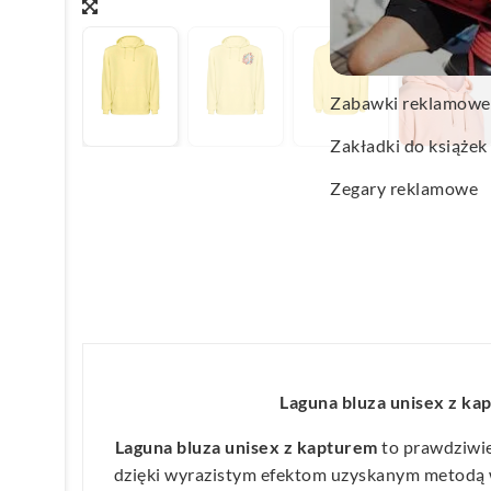
Wachlarze reklamo
Wagi kuchenne
Zabawki reklamowe
Zakładki do książek
Zegary reklamowe
Laguna bluza unisex z ka
Laguna bluza unisex z kapturem
to prawdziwi
dzięki wyrazistym efektom uzyskanym metodą 