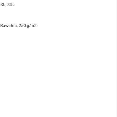
2XL
,
3XL
Bawełna, 250 g/m2