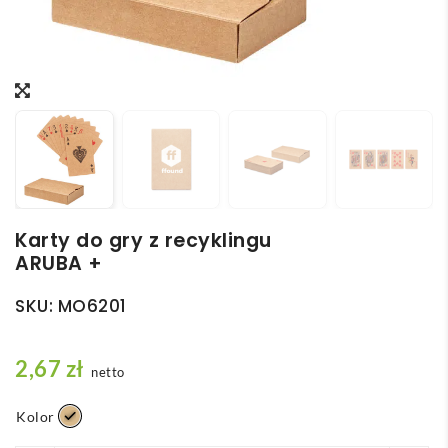
Karty do gry z recyklingu
ARUBA +
SKU:
MO6201
2,67
zł
netto
Kolor