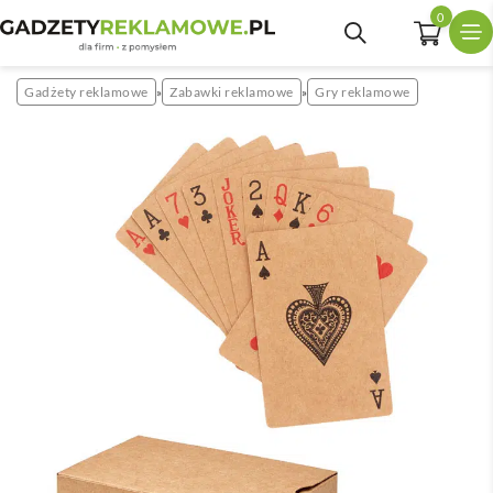
0
Gadżety reklamowe
Zabawki reklamowe
Gry reklamowe
»
»