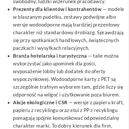
swobodny, ludzki wizerunek pracodawcy.
Prezenty dla klientów i kontrahentów
— modele
w blaszanym pudełku, zestawy podwójne albo
wersje wodoodporne mają bardziej prezentowy
charakter niż standardowy drobiazg. Sprawdzają
się przy spotkaniach handlowych, świątecznych
paczkach i wysyłkach relacyjnych.
Branża hotelarska i turystyczna
— talie można
wykorzystać jako upominek dla gości,
wyposażenie lobby lub dodatek do oferty
wypoczynkowej. Wodoodporne karty z PET są
szczególnie trafnym wyborem tam, gdzie liczy się
odporność na wilgoć i użytkowanie poza biurem.
Akcje ekologiczne i CSR
— wersje z papieru kraft,
papieru z recyklingu oraz etui z PP z recyklingu
pomagają spójnie komunikować odpowiedzialny
charakter marki. To dobry kierunek dla firm,