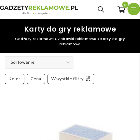
0
Karty do gry reklamowe
Gadżety reklamowe
»
Zabawki reklamowe
»
Karty do gry
reklamowe
Sortowanie
Kolor
Cena
Wszystkie filtry