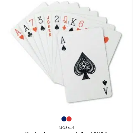
MO8614