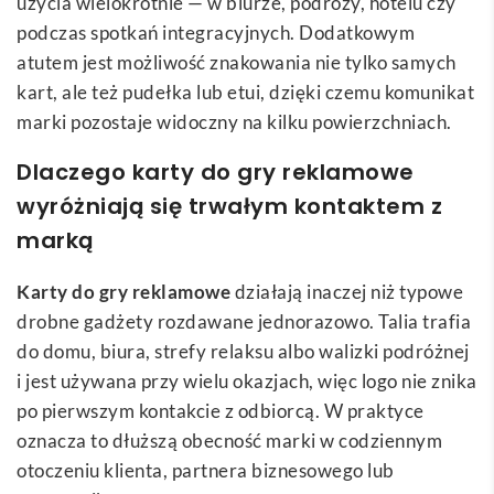
użycia wielokrotnie — w biurze, podróży, hotelu czy
podczas spotkań integracyjnych. Dodatkowym
atutem jest możliwość znakowania nie tylko samych
kart, ale też pudełka lub etui, dzięki czemu komunikat
marki pozostaje widoczny na kilku powierzchniach.
Dlaczego karty do gry reklamowe
wyróżniają się trwałym kontaktem z
marką
Karty do gry reklamowe
działają inaczej niż typowe
drobne gadżety rozdawane jednorazowo. Talia trafia
do domu, biura, strefy relaksu albo walizki podróżnej
i jest używana przy wielu okazjach, więc logo nie znika
po pierwszym kontakcie z odbiorcą. W praktyce
oznacza to dłuższą obecność marki w codziennym
otoczeniu klienta, partnera biznesowego lub