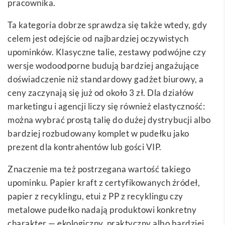
pracownika.
Ta kategoria dobrze sprawdza się także wtedy, gdy
celem jest odejście od najbardziej oczywistych
upominków. Klasyczne talie, zestawy podwójne czy
wersje wodoodporne budują bardziej angażujące
doświadczenie niż standardowy gadżet biurowy, a
ceny zaczynają się już od około 3 zł. Dla działów
marketingu i agencji liczy się również elastyczność:
można wybrać prostą talię do dużej dystrybucji albo
bardziej rozbudowany komplet w pudełku jako
prezent dla kontrahentów lub gości VIP.
Znaczenie ma też postrzegana wartość takiego
upominku. Papier kraft z certyfikowanych źródeł,
papier z recyklingu, etui z PP z recyklingu czy
metalowe pudełko nadają produktowi konkretny
charakter — ekologiczny, praktyczny albo bardziej