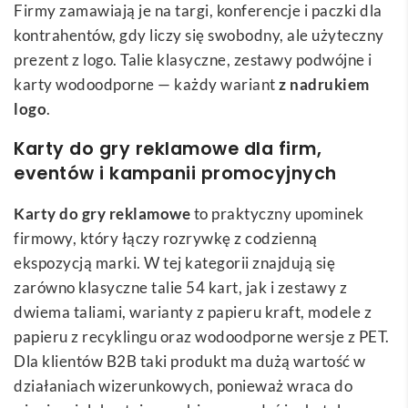
Firmy zamawiają je na targi, konferencje i paczki dla
kontrahentów, gdy liczy się swobodny, ale użyteczny
prezent z logo. Talie klasyczne, zestawy podwójne i
karty wodoodporne — każdy wariant
z nadrukiem
logo
.
Karty do gry reklamowe dla firm,
eventów i kampanii promocyjnych
Karty do gry reklamowe
to praktyczny upominek
firmowy, który łączy rozrywkę z codzienną
ekspozycją marki. W tej kategorii znajdują się
zarówno klasyczne talie 54 kart, jak i zestawy z
dwiema taliami, warianty z papieru kraft, modele z
papieru z recyklingu oraz wodoodporne wersje z PET.
Dla klientów B2B taki produkt ma dużą wartość w
działaniach wizerunkowych, ponieważ wraca do