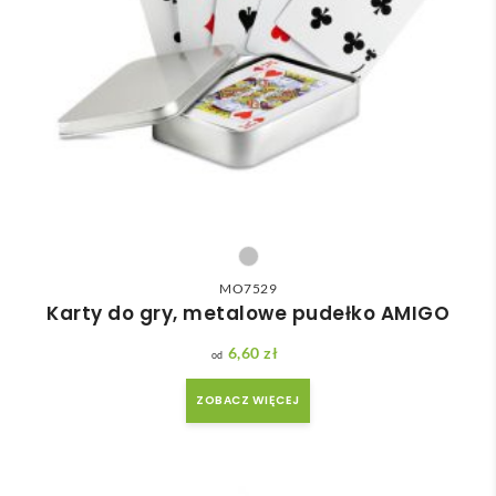
MO7529
Karty do gry, metalowe pudełko AMIGO
6,60
zł
ZOBACZ WIĘCEJ