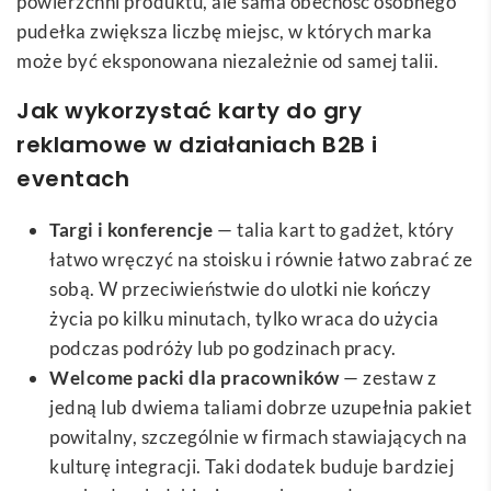
powierzchni produktu, ale sama obecność osobnego
pudełka zwiększa liczbę miejsc, w których marka
może być eksponowana niezależnie od samej talii.
Jak wykorzystać karty do gry
reklamowe w działaniach B2B i
eventach
Targi i konferencje
— talia kart to gadżet, który
łatwo wręczyć na stoisku i równie łatwo zabrać ze
sobą. W przeciwieństwie do ulotki nie kończy
życia po kilku minutach, tylko wraca do użycia
podczas podróży lub po godzinach pracy.
Welcome packi dla pracowników
— zestaw z
jedną lub dwiema taliami dobrze uzupełnia pakiet
powitalny, szczególnie w firmach stawiających na
kulturę integracji. Taki dodatek buduje bardziej