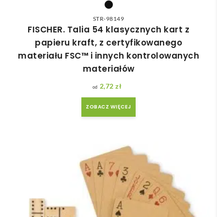
STR-98149
FISCHER. Talia 54 klasycznych kart z
papieru kraft, z certyfikowanego
materiału FSC™ i innych kontrolowanych
materiałów
2,72
zł
ZOBACZ WIĘCEJ