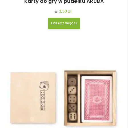
Karty do gry w pudełku ARUBA
3,53
zł
ZOBACZ WIĘCEJ