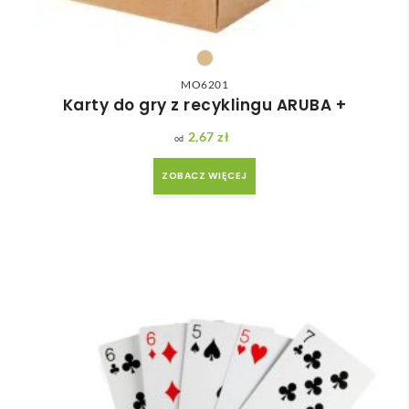
MO6201
Karty do gry z recyklingu ARUBA +
2,67
zł
ZOBACZ WIĘCEJ