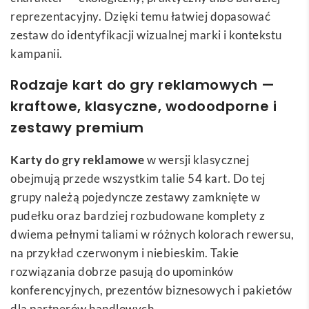
reprezentacyjny. Dzięki temu łatwiej dopasować
zestaw do identyfikacji wizualnej marki i kontekstu
kampanii.
Rodzaje kart do gry reklamowych —
kraftowe, klasyczne, wodoodporne i
zestawy premium
Karty do gry reklamowe
w wersji klasycznej
obejmują przede wszystkim talie 54 kart. Do tej
grupy należą pojedyncze zestawy zamknięte w
pudełku oraz bardziej rozbudowane komplety z
dwiema pełnymi taliami w różnych kolorach rewersu,
na przykład czerwonym i niebieskim. Takie
rozwiązania dobrze pasują do upominków
konferencyjnych, prezentów biznesowych i pakietów
dla partnerów handlowych.