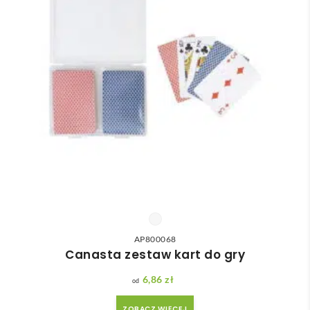
AP800068
Canasta zestaw kart do gry
6,86
zł
ZOBACZ WIĘCEJ