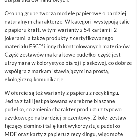
Osobną grupę tworzą modele papierowe o bardziej
naturalnym charakterze. W kategorii występują talie
z papieru kraft, w tym warianty z 54 kartami i 2
jokerami, a także produkty z certyfikowanego
materiału FSC™ i innych kontrolowanych materiałów.
Część zestawów ma kraftowe pudełko, część jest
utrzymana w kolorystyce białej i piaskowej, co dobrze
współgra z markami stawiającymi na prostą,
ekologiczną komunikację.
W ofercie są też warianty z papieru z recyklingu.
Jedna z talii jest pakowana w srebrne blaszane
pudełko, co zmienia charakter produktu z typowo
użytkowego na bardziej prezentowy. Z kolei zestaw
łączący domino i talię kart wykorzystuje pudełko
MDF oraz karty z papieru z recyklingu, więc może