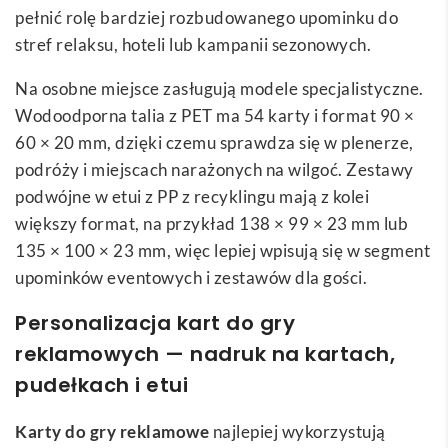
pełnić rolę bardziej rozbudowanego upominku do
stref relaksu, hoteli lub kampanii sezonowych.
Na osobne miejsce zasługują modele specjalistyczne.
Wodoodporna talia z PET ma 54 karty i format 90 ×
60 × 20 mm, dzięki czemu sprawdza się w plenerze,
podróży i miejscach narażonych na wilgoć. Zestawy
podwójne w etui z PP z recyklingu mają z kolei
większy format, na przykład 138 × 99 × 23 mm lub
135 × 100 × 23 mm, więc lepiej wpisują się w segment
upominków eventowych i zestawów dla gości.
Personalizacja kart do gry
reklamowych — nadruk na kartach,
pudełkach i etui
Karty do gry reklamowe
najlepiej wykorzystują