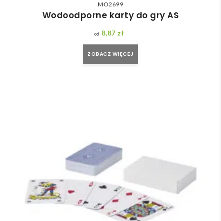
MO2699
Wodoodporne karty do gry AS
8,87
zł
ZOBACZ WIĘCEJ