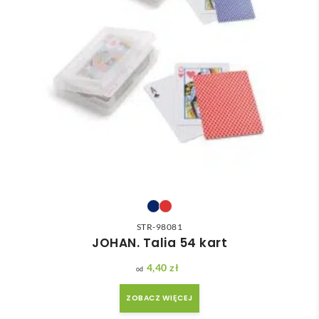
STR-98081
JOHAN. Talia 54 kart
4,40
zł
ZOBACZ WIĘCEJ