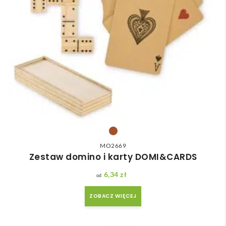
MO2669
Zestaw domino i karty DOMI&CARDS
6,34
zł
ZOBACZ WIĘCEJ