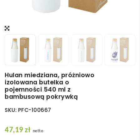
Hulan miedziana, próżniowo
izolowana butelka o
pojemności 540 ml z
bambusową pokrywką
SKU:
PFC-100667
47,19
zł
netto