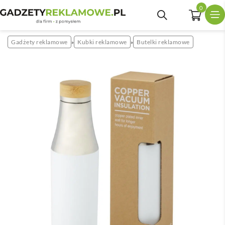
0
Gadżety reklamowe
Kubki reklamowe
Butelki reklamowe
»
»