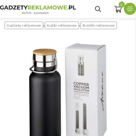
0
Gadżety reklamowe
Kubki reklamowe
Butelki reklamowe
»
»