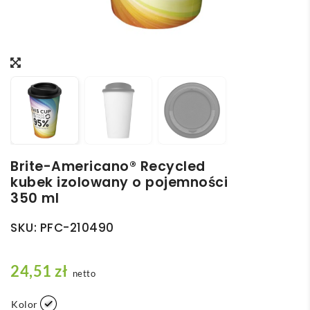
Brite-Americano® Recycled
kubek izolowany o pojemności
350 ml
SKU:
PFC-210490
24,51
zł
netto
Kolor