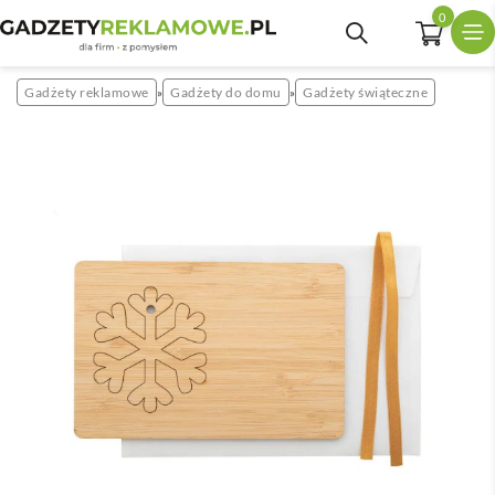
0
Gadżety reklamowe
Gadżety do domu
Gadżety świąteczne
»
»