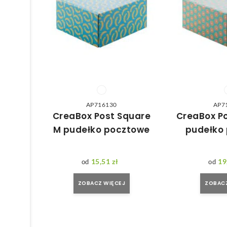
AP716130
AP7
CreaBox Post Square
CreaBox Po
M pudełko pocztowe
pudełko
15,51
zł
19
ZOBACZ WIĘCEJ
ZOBACZ