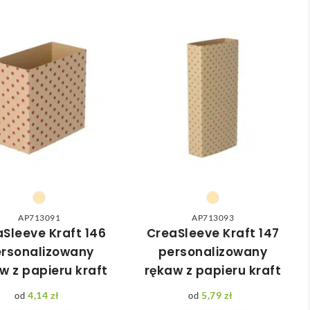
AP713091
AP713093
Sleeve Kraft 146
CreaSleeve Kraft 147
rsonalizowany
personalizowany
w z papieru kraft
rękaw z papieru kraft
4,14
zł
5,79
zł