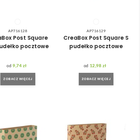
AP716128
AP716129
aBox Post Square
CreaBox Post Square S
udełko pocztowe
pudełko pocztowe
9,74
zł
12,98
zł
ZOBACZ WIĘCEJ
ZOBACZ WIĘCEJ