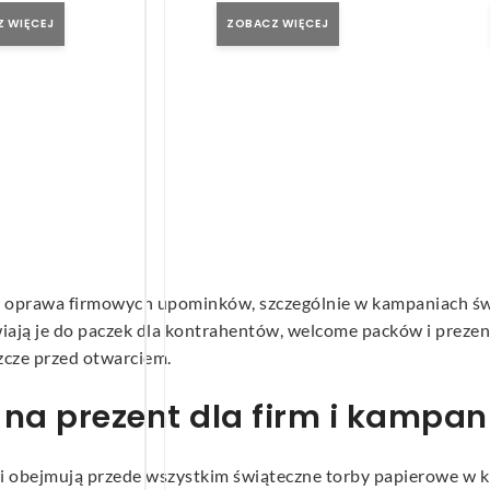
 WIĘCEJ
ZOBACZ WIĘCEJ
 oprawa firmowych upominków, szczególnie w kampaniach świąt
iają je do paczek dla kontrahentów, welcome packów i prezen
cze przed otwarciem.
a prezent dla firm i kampani
ii obejmują przede wszystkim świąteczne torby papierowe w ki