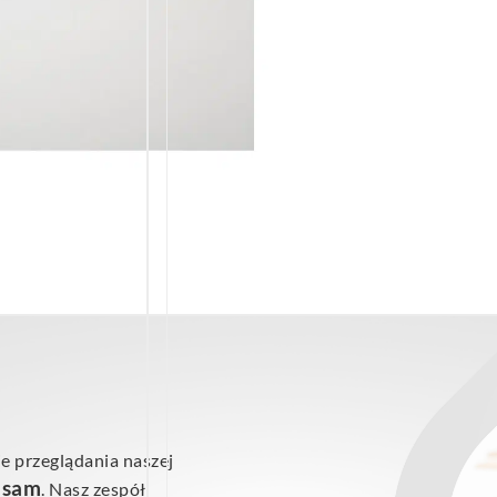
e przeglądania naszej
ś sam
. Nasz zespół