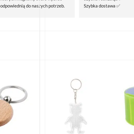
odpowiednią do naszych potrzeb. 
Szybka dostawa ✅
Czas realizacji był krótszy niż 
zakładany.