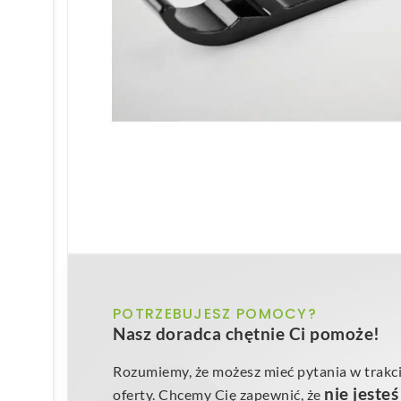
POTRZEBUJESZ POMOCY?
Nasz doradca chętnie Ci pomoże!
Rozumiemy, że możesz mieć pytania w trakci
nie jeste
oferty. Chcemy Cię zapewnić, że