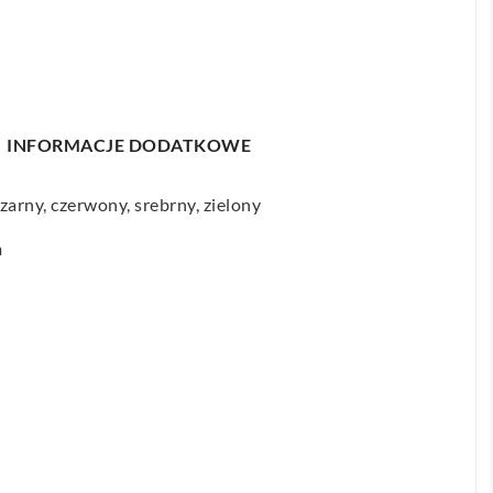
INFORMACJE DODATKOWE
zarny, czerwony, srebrny, zielony
m