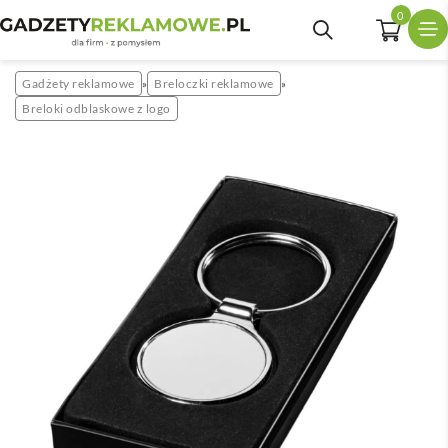
0
Gadżety reklamowe
Breloczki reklamowe
»
»
Breloki odblaskowe z logo