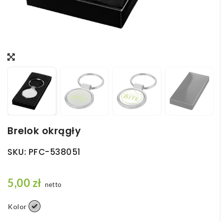
Brelok okrągły
SKU:
PFC-538051
5,00
zł
netto
Kolor