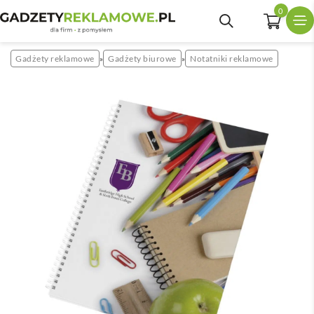
0
Gadżety reklamowe
Gadżety biurowe
Notatniki reklamowe
»
»