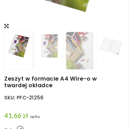
Zeszyt w formacie A4 Wire-o w
twardej okładce
SKU:
PFC-21256
41,66
zł
netto