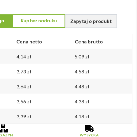
go
Kup bez nadruku
Zapytaj o produkt
Cena netto
Cena brutto
4,14
zł
5,09
zł
3,73
zł
4,58
zł
3,64
zł
4,48
zł
3,56
zł
4,38
zł
3,39
zł
4,18
zł
GAZYN
WYSYŁKA