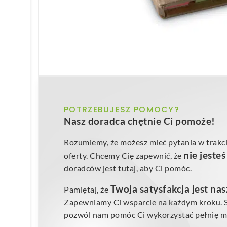
POTRZEBUJESZ POMOCY?
Nasz doradca chętnie Ci pomoże!
Rozumiemy, że możesz mieć pytania w trakci
nie jeste
oferty. Chcemy Cię zapewnić, że
doradców jest tutaj, aby Ci pomóc.
Twoja satysfakcja jest na
Pamiętaj, że
Zapewniamy Ci wsparcie na każdym kroku. Sk
pozwól nam pomóc Ci wykorzystać pełnię mo