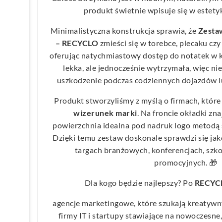
produkt świetnie wpisuje się w estet
Minimalistyczna konstrukcja sprawia, że
Zesta
– RECYCLO
zmieści się w torebce, plecaku czy
oferując natychmiastowy dostęp do notatek w ka
lekka, ale jednocześnie wytrzymała, więc nie
uszkodzenie podczas codziennych dojazdów 
Produkt stworzyliśmy z myślą o firmach, które
wizerunek marki
. Na froncie okładki zna
powierzchnia idealna pod nadruk logo metodą
Dzięki temu zestaw doskonale sprawdzi się ja
targach branżowych, konferencjach, szko
promocyjnych. 🎁
Dla kogo będzie najlepszy? Po
RECYC
agencje marketingowe, które szukają kreatywn
firmy IT i startupy stawiające na nowoczesne