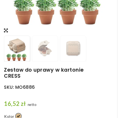
Zestaw do uprawy w kartonie
CRESS
SKU:
MO6886
16,52
zł
netto
Kolor