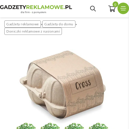
0
Gadżety reklamowe
Gadżety do domu
»
»
Doniczki reklamowe z nasionami