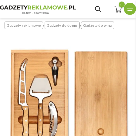
0
Gadżety reklamowe
Gadżety do domu
Gadżety do wina
»
»