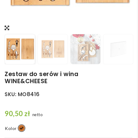
Zestaw do serów i wina
WINE&CHEESE
SKU:
MO8416
90,50
zł
netto
Kolor