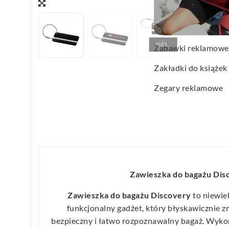
Wachlarze reklamo
Wagi kuchenne
Zabawki reklamowe
Zakładki do książek
Zegary reklamowe
Zawieszka do bagażu Dis
Zawieszka do bagażu Discovery
to niewiel
funkcjonalny gadżet, który błyskawicznie z
bezpieczny i łatwo rozpoznawalny bagaż. Wyk