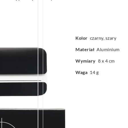
Kolor
czarny, szary
Materiał
Aluminium
Wymiary
8 x 4 cm
Waga
14 g