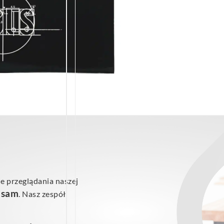
e przeglądania naszej
ś sam
. Nasz zespół