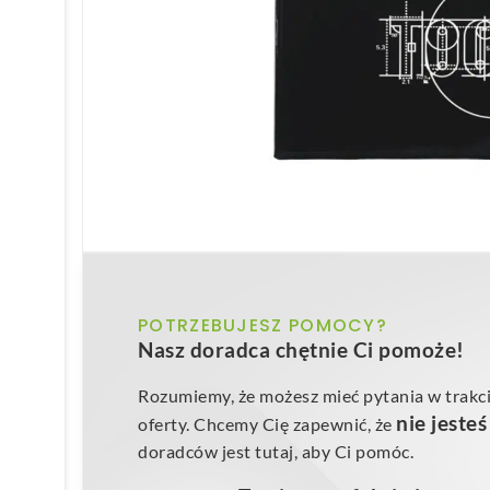
POTRZEBUJESZ POMOCY?
Nasz doradca chętnie Ci pomoże!
Rozumiemy, że możesz mieć pytania w trakci
nie jeste
oferty. Chcemy Cię zapewnić, że
doradców jest tutaj, aby Ci pomóc.