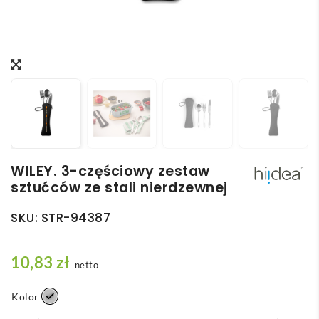
WILEY. 3-częściowy zestaw
sztućców ze stali nierdzewnej
SKU:
STR-94387
10,83
zł
netto
Kolor